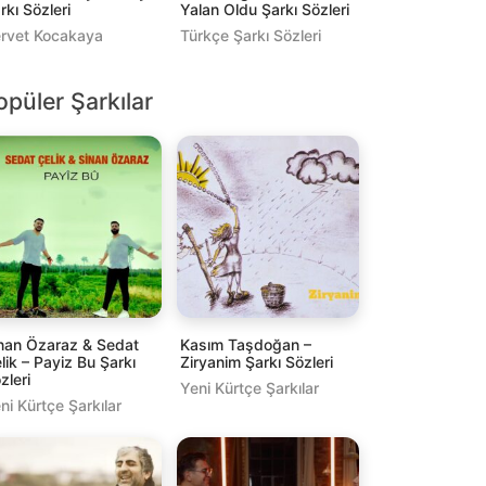
rkı Sözleri
Yalan Oldu Şarkı Sözleri
rvet Kocakaya
Türkçe Şarkı Sözleri
opüler Şarkılar
nan Özaraz & Sedat
Kasım Taşdoğan –
lik – Payiz Bu Şarkı
Ziryanim Şarkı Sözleri
zleri
Yeni Kürtçe Şarkılar
ni Kürtçe Şarkılar