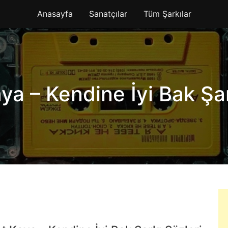
Anasayfa
Sanatçılar
Tüm Şarkılar
a – Kendine İyi Bak Şar