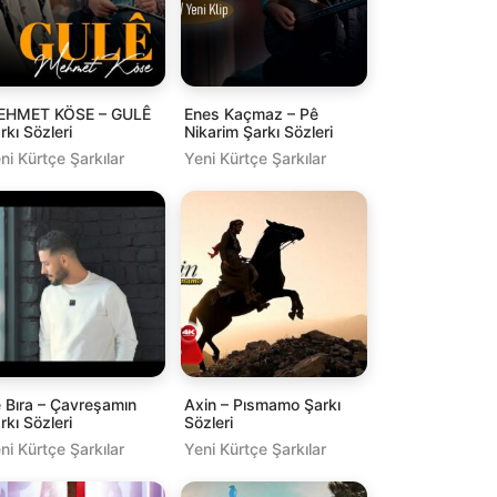
EHMET KÖSE – GULÊ
Enes Kaçmaz – Pê
rkı Sözleri
Nikarim Şarkı Sözleri
ni Kürtçe Şarkılar
Yeni Kürtçe Şarkılar
̂ Bıra – Çavreşamın
Axin – Pısmamo Şarkı
rkı Sözleri
Sözleri
ni Kürtçe Şarkılar
Yeni Kürtçe Şarkılar