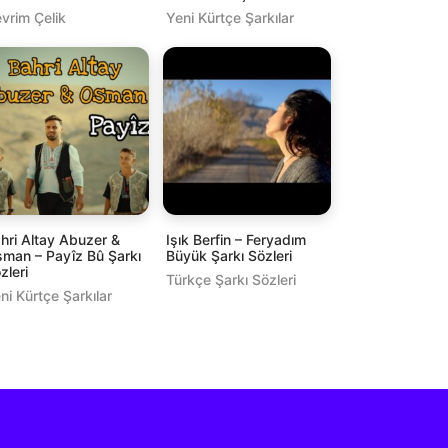
vrim Çelik
Yeni Kürtçe Şarkılar
hri Altay Abuzer &
Işık Berfin – Feryadım
man – Payîz Bû Şarkı
Büyük Şarkı Sözleri
zleri
Türkçe Şarkı Sözleri
ni Kürtçe Şarkılar