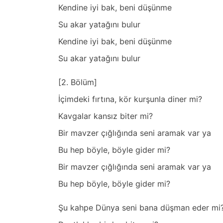
Kendine iyi bak, beni düşünme
Su akar yatağını bulur
Kendine iyi bak, beni düşünme
Su akar yatağını bulur
[2. Bölüm]
İçimdeki fırtına, kör kurşunla diner mi?
Kavgalar kansız biter mi?
Bir mavzer çığlığında seni aramak var ya
Bu hep böyle, böyle gider mi?
Bir mavzer çığlığında seni aramak var ya
Bu hep böyle, böyle gider mi?
Şu kahpe Dünya seni bana düşman eder mi