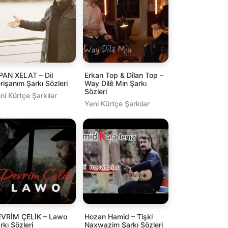
PAN XELAT – Dil
Erkan Top & Dîlan Top –
rişanım Şarkı Sözleri
Way Dilê Min Şarkı
Sözleri
ni Kürtçe Şarkılar
Yeni Kürtçe Şarkılar
VRİM ÇELİK – Lawo
Hozan Hamid – Tişki
rkı Sözleri
Naxwazim Şarkı Sözleri