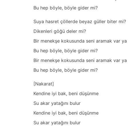
2
Bu hep böyle, böyle gider mi?
4
Suya hasret çöllerde beyaz güller biter mi?
Dikenleri göğü deler mi?
Bir menekşe kokusunda seni aramak var ya
Bu hep böyle, böyle gider mi?
Bir menekşe kokusunda seni aramak var ya
Bu hep böyle, böyle gider mi?
[Nakarat]
Kendine iyi bak, beni düşünme
Su akar yatağını bulur
Kendine iyi bak, beni düşünme
Su akar yatağını bulur