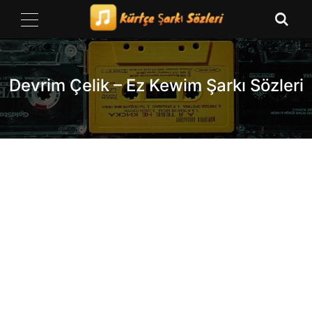
Skip
to
content
Devrim Çelik – Ez Kewim Şarkı Sözleri