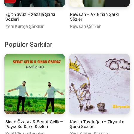
Egît Yavuz – Xezalê Şarkı
Rewşan – Ax Eman Şarkı
Sözleri
Sözleri
Yeni Kürtçe Şarkılar
Rewşan Çeliker
Popüler Şarkılar
Sinan Özaraz & Sedat Çelik –
Kasım Taşdoğan – Ziryanim
Payiz Bu Şarkı Sözleri
Şarkı Sözleri
Yeni Kürtçe Şarkılar
Yeni Kürtçe Şarkılar