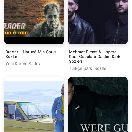
Brader – Harunê Min Şarkı
Mehmet Elmas & Hopera –
Sözleri
Kara Gecelere Daldım Şarkı
Sözleri
Yeni Kürtçe Şarkılar
Türkçe Şarkı Sözleri