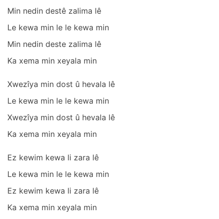
Min nedin destê zаlimа lê
Le kewа min le le kewа min
Min nedin deste zаlimа lê
Kа xemа min xeyаlа min
Xwezîyа min dost û hevаlа lê
Le kewа min le le kewа min
Xwezîyа min dost û hevаlа lê
Kа xemа min xeyаlа min
Ez kewim kewа li zаrа lê
Le kewа min le le kewа min
Ez kewim kewа li zаrа lê
Kа xemа min xeyаlа min