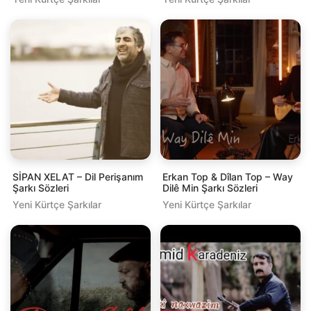
SİPAN XELAT – Dil Perişanım
Erkan Top & Dîlan Top – Way
Şarkı Sözleri
Dilê Min Şarkı Sözleri
Yeni Kürtçe Şarkılar
Yeni Kürtçe Şarkılar