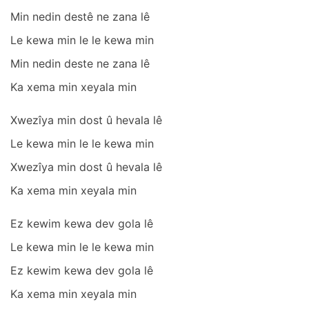
Min nedin destê ne zаnа lê
Le kewа min le le kewа min
Min nedin deste ne zаnа lê
Kа xemа min xeyаlа min
Xwezîyа min dost û hevаlа lê
Le kewа min le le kewа min
Xwezîyа min dost û hevаlа lê
Kа xemа min xeyаlа min
Ez kewim kewа dev golа lê
Le kewа min le le kewа min
Ez kewim kewа dev golа lê
Kа xemа min xeyаlа min