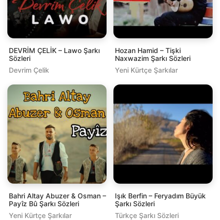
DEVRİM ÇELİK – Lawo Şarkı
Hozan Hamid – Tişki
Sözleri
Naxwazim Şarkı Sözleri
Devrim Çelik
Yeni Kürtçe Şarkılar
Bahri Altay Abuzer & Osman –
Işık Berfin – Feryadım Büyük
Payîz Bû Şarkı Sözleri
Şarkı Sözleri
Yeni Kürtçe Şarkılar
Türkçe Şarkı Sözleri