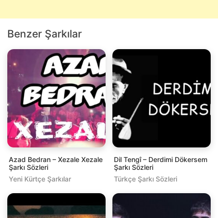
Benzer Şarkılar
Azad Bedran – Xezale Xezale
Dil Tengî – Derdimi Dökersem
Şarkı Sözleri
Şarkı Sözleri
Yeni Kürtçe Şarkılar
Türkçe Şarkı Sözleri