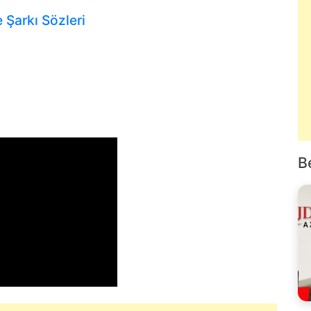
 Şarkı Sözleri
B