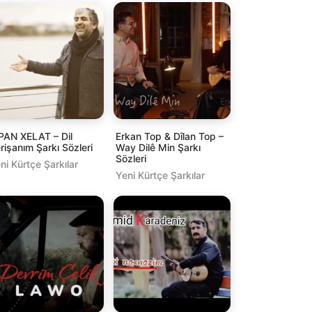
PAN XELAT – Dil
Erkan Top & Dîlan Top –
rişanım Şarkı Sözleri
Way Dilê Min Şarkı
Sözleri
ni Kürtçe Şarkılar
Yeni Kürtçe Şarkılar