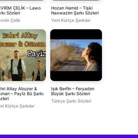
VRİM ÇELİK – Lawo
Hozan Hamid – Tişki
rkı Sözleri
Naxwazim Şarkı Sözleri
vrim Çelik
Yeni Kürtçe Şarkılar
hri Altay Abuzer &
Işık Berfin – Feryadım
man – Payîz Bû Şarkı
Büyük Şarkı Sözleri
zleri
Türkçe Şarkı Sözleri
ni Kürtçe Şarkılar