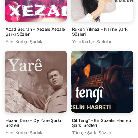
Azad Bedran – Xezale Xezale
Ruken Yılmaz – Narînê Şarkı
Şarkı Sözleri
Sözleri
Yeni Kürtçe Şarkılar
Yeni Kürtçe Şarkılar
Hozan Dino – Oy Yare Şarkı
Dil Tengî – Bir Güzelin Hasreti
Sözleri
Şarkı Sözleri
Yeni Kürtçe Şarkılar
Türkçe Şarkı Sözleri