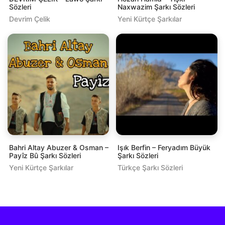
Sözleri
Naxwazim Şarkı Sözleri
Devrim Çelik
Yeni Kürtçe Şarkılar
Bahri Altay Abuzer & Osman –
Işık Berfin – Feryadım Büyük
Payîz Bû Şarkı Sözleri
Şarkı Sözleri
Yeni Kürtçe Şarkılar
Türkçe Şarkı Sözleri