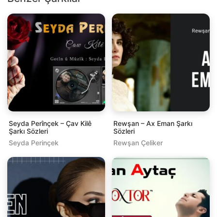
Seyda Perînçek – Çav Kilê
Rewşan – Ax Eman Şarkı
Şarkı Sözleri
Sözleri
Seyda Perinçek
Rewşan Çeliker