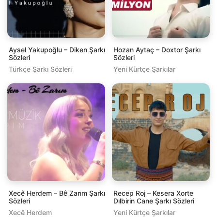
Aysel Yakupoğlu – Diken Şarkı
Hozan Aytaç – Doxtor Şarkı
Sözleri
Sözleri
Türkçe Şarkı Sözleri
Yeni Kürtçe Şarkılar
Xecê Herdem – Bê Zarım Şarkı
Recep Roj – Kesera Xorte
Sözleri
Dılbirin Cane Şarkı Sözleri
Xecê Herdem
Yeni Kürtçe Şarkılar