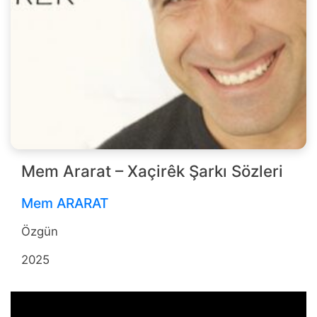
Mem Ararat – Xaçirêk Şarkı Sözleri
Mem ARARAT
Özgün
2025
b