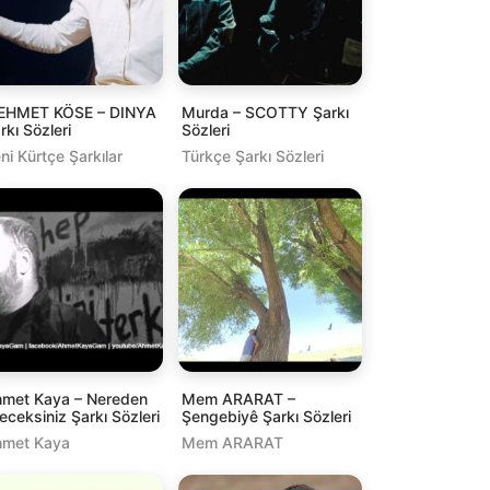
EHMET KÖSE – DINYA
Murda – SCOTTY Şarkı
rkı Sözleri
Sözleri
ni Kürtçe Şarkılar
Türkçe Şarkı Sözleri
met Kaya – Nereden
Mem ARARAT –
leceksiniz Şarkı Sözleri
Şengebiyê Şarkı Sözleri
met Kaya
Mem ARARAT