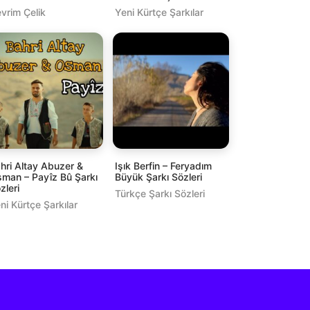
vrim Çelik
Yeni Kürtçe Şarkılar
hri Altay Abuzer &
Işık Berfin – Feryadım
man – Payîz Bû Şarkı
Büyük Şarkı Sözleri
zleri
Türkçe Şarkı Sözleri
ni Kürtçe Şarkılar