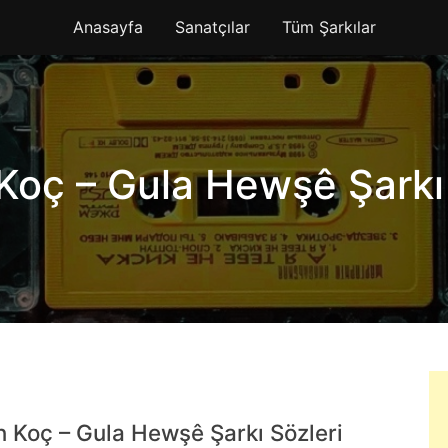
Anasayfa
Sanatçılar
Tüm Şarkılar
Koç – Gula Hewşê Şarkı 
 Koç – Gula Hewşê Şarkı Sözleri