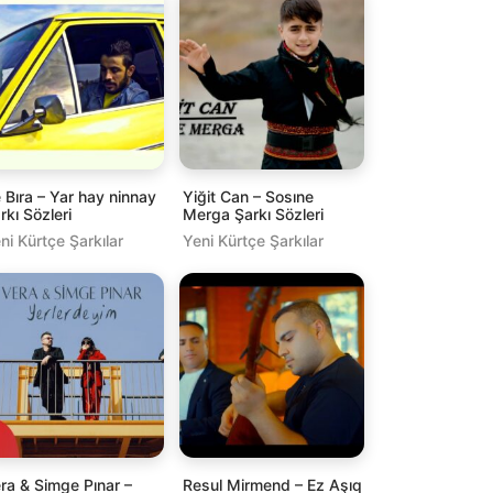
 Bıra – Yar hay ninnay
Yiğit Can – Sosıne
rkı Sözleri
Merga Şarkı Sözleri
ni Kürtçe Şarkılar
Yeni Kürtçe Şarkılar
ra & Simge Pınar –
Resul Mirmend – Ez Aşıq