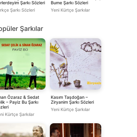
rlerdeyim Şarkı Sözleri
Bume Şarkı Sözleri
rkçe Şarkı Sözleri
Yeni Kürtçe Şarkılar
opüler Şarkılar
nan Özaraz & Sedat
Kasım Taşdoğan –
lik – Payiz Bu Şarkı
Ziryanim Şarkı Sözleri
zleri
Yeni Kürtçe Şarkılar
ni Kürtçe Şarkılar