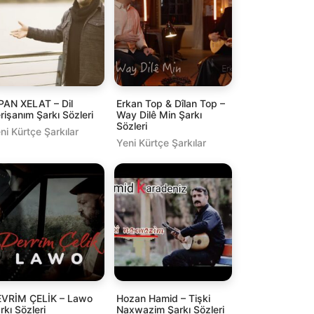
PAN XELAT – Dil
Erkan Top & Dîlan Top –
rişanım Şarkı Sözleri
Way Dilê Min Şarkı
Sözleri
ni Kürtçe Şarkılar
Yeni Kürtçe Şarkılar
VRİM ÇELİK – Lawo
Hozan Hamid – Tişki
rkı Sözleri
Naxwazim Şarkı Sözleri