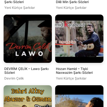
Şarkı Sözleri
Dilê Min Şarkı Sözleri
Yeni Kürtçe Şarkılar
Yeni Kürtçe Şarkılar
DEVRİM ÇELİK – Lawo Şarkı
Hozan Hamid – Tişki
Sözleri
Naxwazim Şarkı Sözleri
Devrim Çelik
Yeni Kürtçe Şarkılar