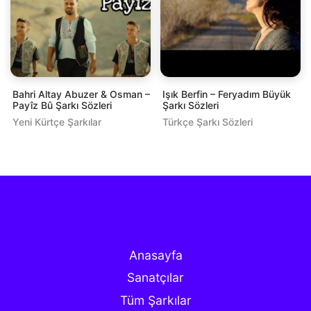
Bahri Altay Abuzer & Osman –
Işık Berfin – Feryadım Büyük
Payîz Bû Şarkı Sözleri
Şarkı Sözleri
Yeni Kürtçe Şarkılar
Türkçe Şarkı Sözleri
Anasayfa
Sanatçılar
Tüm Şarkılar