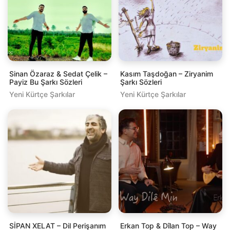
Sinan Özaraz & Sedat Çelik –
Kasım Taşdoğan – Ziryanim
Payiz Bu Şarkı Sözleri
Şarkı Sözleri
Yeni Kürtçe Şarkılar
Yeni Kürtçe Şarkılar
SİPAN XELAT – Dil Perişanım
Erkan Top & Dîlan Top – Way