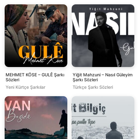
MEHMET KÖSE – GULÊ Şarkı
Yiğit Mahzuni – Nasıl Güleyim
Sözleri
Şarkı Sözleri
Yeni Kürtçe Şarkılar
Türkçe Şarkı Sözleri