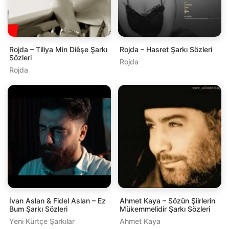
Rojda – Tiliya Min Diêşe Şarkı
Rojda – Hasret Şarkı Sözleri
Sözleri
Rojda
Rojda
İvan Aslan & Fidel Aslan – Ez
Ahmet Kaya – Sözün Şiirlerin
Bum Şarkı Sözleri
Mükemmelidir Şarkı Sözleri
Yeni Kürtçe Şarkılar
Ahmet Kaya