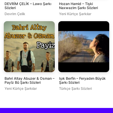
DEVRİM ÇELİK – Lawo Şarkı
Hozan Hamid – Tişki
Sözleri
Naxwazim Şarkı Sözleri
Devrim Çelik
Yeni Kürtçe Şarkılar
Bahri Altay Abuzer & Osman –
Işık Berfin – Feryadım Büyük
Payîz Bû Şarkı Sözleri
Şarkı Sözleri
Yeni Kürtçe Şarkılar
Türkçe Şarkı Sözleri