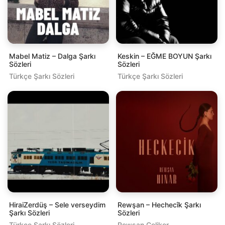
Mabel Matiz – Dalga Şarkı
Keskin – EĞME BOYUN Şarkı
Sözleri
Sözleri
Türkçe Şarkı Sözleri
Türkçe Şarkı Sözleri
HiraiZerdüş – Sele verseydim
Rewşan – Hechecîk Şarkı
Şarkı Sözleri
Sözleri
Türkçe Şarkı Sözleri
Rewşan Çeliker