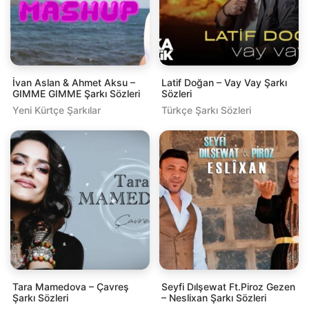
İvan Aslan & Ahmet Aksu –
Latif Doğan – Vay Vay Şarkı
GIMME GIMME Şarkı Sözleri
Sözleri
Yeni Kürtçe Şarkılar
Türkçe Şarkı Sözleri
Tara Mamedova – Çavreş
Seyfi Dılşewat Ft.Piroz Gezen
Şarkı Sözleri
– Neslixan Şarkı Sözleri