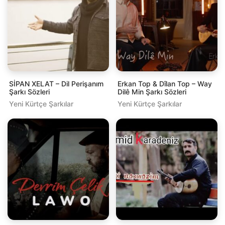
SİPAN XELAT – Dil Perişanım
Erkan Top & Dîlan Top – Way
Şarkı Sözleri
Dilê Min Şarkı Sözleri
Yeni Kürtçe Şarkılar
Yeni Kürtçe Şarkılar