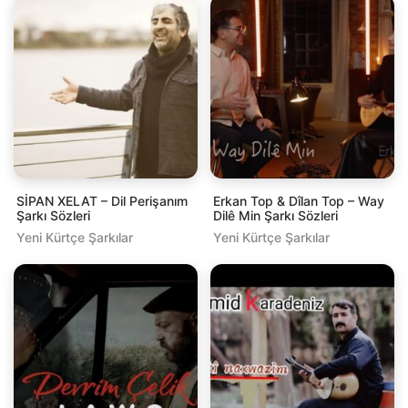
SİPAN XELAT – Dil Perişanım
Erkan Top & Dîlan Top – Way
Şarkı Sözleri
Dilê Min Şarkı Sözleri
Yeni Kürtçe Şarkılar
Yeni Kürtçe Şarkılar