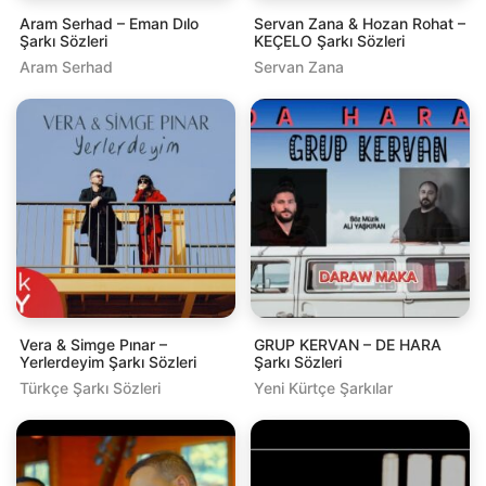
Aram Serhad – Eman Dılo
Servan Zana & Hozan Rohat –
Şarkı Sözleri
KEÇELO Şarkı Sözleri
Aram Serhad
Servan Zana
Vera & Simge Pınar –
GRUP KERVAN – DE HARA
Yerlerdeyim Şarkı Sözleri
Şarkı Sözleri
Türkçe Şarkı Sözleri
Yeni Kürtçe Şarkılar