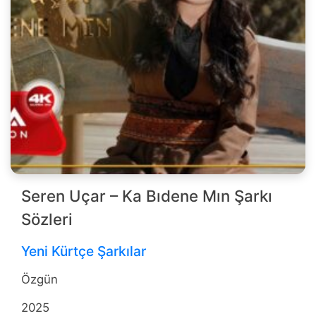
Seren Uçar – Ka Bıdene Mın Şarkı
Sözleri
Yeni Kürtçe Şarkılar
Özgün
2025