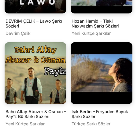
DEVRİM ÇELİK – Lawo Şarkı
Hozan Hamid – Tişki
Sözleri
Naxwazim Şarkı Sözleri
Devrim Çelik
Yeni Kürtçe Şarkılar
Bahri Altay Abuzer & Osman –
Işık Berfin – Feryadım Büyük
Payîz Bû Şarkı Sözleri
Şarkı Sözleri
Yeni Kürtçe Şarkılar
Türkçe Şarkı Sözleri