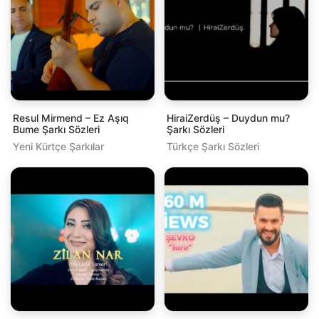
Resul Mirmend – Ez Aşıq
HiraiZerdüş – Duydun mu?
Bume Şarkı Sözleri
Şarkı Sözleri
Yeni Kürtçe Şarkılar
Türkçe Şarkı Sözleri