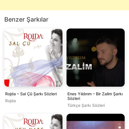
Benzer Şarkılar
Rojda – Sal Çû Şarkı Sözleri
Enes Yıldırım – Bir Zalim Şarkı
Sözleri
Rojda
Türkçe Şarkı Sözleri