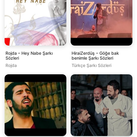
Rojda – Hey Nabe Şarkı
HiraiZerdüş – Göğe bak
Sözleri
benimle Şarkı Sözleri
Rojda
Türkçe Şarkı Sözleri