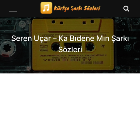
Skip
to
content
Seren Uçar – Ka Bıdene Mın Şarkı
Sözleri