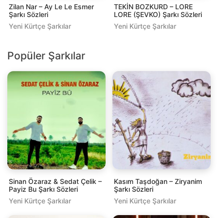
Zilan Nar – Ay Le Le Esmer
TEKİN BOZKURD – LORE
Şarkı Sözleri
LORE (ŞEVKO) Şarkı Sözleri
Yeni Kürtçe Şarkılar
Yeni Kürtçe Şarkılar
Popüler Şarkılar
Sinan Özaraz & Sedat Çelik –
Kasım Taşdoğan – Ziryanim
Payiz Bu Şarkı Sözleri
Şarkı Sözleri
Yeni Kürtçe Şarkılar
Yeni Kürtçe Şarkılar