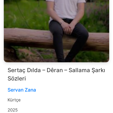
Sertaç Dılda – Dêran – Sallama Şarkı
Sözleri
Servan Zana
Kürtçe
2025