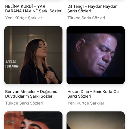
HELÎNA KURDÎ – YAR
Dil Tengî – Haydar Haydar
BARANA HAVÎNÊ Şarkı Sözleri
Şarkı Sözleri
Yeni Kürtçe Şarkılar
Türkçe Şarkı Sözleri
Berivan Meşeler – Doğrumu
Hozan Dino – Emir Kuda Cu
Duyduklarım Şarkı Sözleri
Şarkı Sözleri
Türkçe Şarkı Sözleri
Yeni Kürtçe Şarkılar