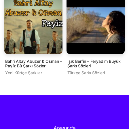
Bahri Altay Abuzer & Osman –
Işık Berfin – Feryadım Büyük
Payîz Bû Şarkı Sözleri
Şarkı Sözleri
Yeni Kürtçe Şarkılar
Türkçe Şarkı Sözleri
Anasayfa