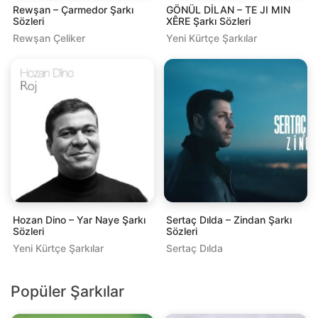
Rewşan – Çarmedor Şarkı
GÖNÜL DİLAN – TE JI MIN
Sözleri
XÊRE Şarkı Sözleri
Rewşan Çeliker
Yeni Kürtçe Şarkılar
Hozan Dino – Yar Naye Şarkı
Sertaç Dılda – Zindan Şarkı
Sözleri
Sözleri
Yeni Kürtçe Şarkılar
Sertaç Dılda
Popüler Şarkılar