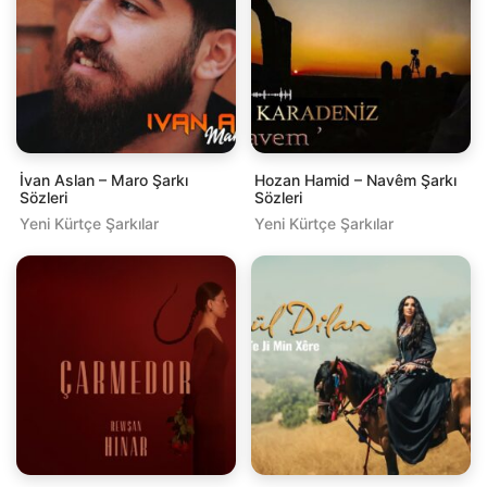
İvan Aslan – Maro Şarkı
Hozan Hamid – Navêm Şarkı
Sözleri
Sözleri
Yeni Kürtçe Şarkılar
Yeni Kürtçe Şarkılar