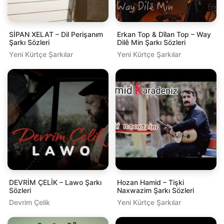
SİPAN XELAT – Dil Perişanım
Erkan Top & Dîlan Top – Way
Şarkı Sözleri
Dilê Min Şarkı Sözleri
Yeni Kürtçe Şarkılar
Yeni Kürtçe Şarkılar
DEVRİM ÇELİK – Lawo Şarkı
Hozan Hamid – Tişki
Sözleri
Naxwazim Şarkı Sözleri
Devrim Çelik
Yeni Kürtçe Şarkılar