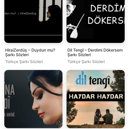
HiraiZerdüş – Duydun mu?
Dil Tengî – Derdimi Dökersem
Şarkı Sözleri
Şarkı Sözleri
Türkçe Şarkı Sözleri
Türkçe Şarkı Sözleri