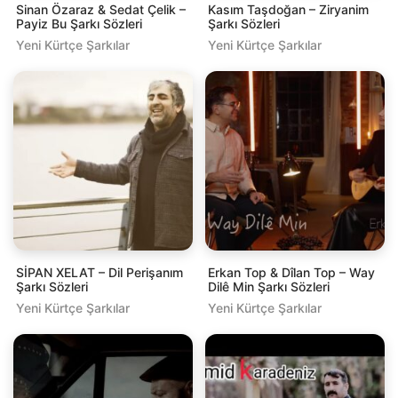
Sinan Özaraz & Sedat Çelik –
Kasım Taşdoğan – Ziryanim
Payiz Bu Şarkı Sözleri
Şarkı Sözleri
Yeni Kürtçe Şarkılar
Yeni Kürtçe Şarkılar
SİPAN XELAT – Dil Perişanım
Erkan Top & Dîlan Top – Way
Şarkı Sözleri
Dilê Min Şarkı Sözleri
Yeni Kürtçe Şarkılar
Yeni Kürtçe Şarkılar