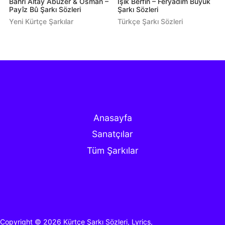
Bahri Altay Abuzer & Osman –
Işık Berfin – Feryadım Büyük
Payîz Bû Şarkı Sözleri
Şarkı Sözleri
Yeni Kürtçe Şarkılar
Türkçe Şarkı Sözleri
Anasayfa
Sanatçılar
Tüm Şarkılar
Copyright © 2026
Kürtçe Şarkı Sözleri, Lyrics,