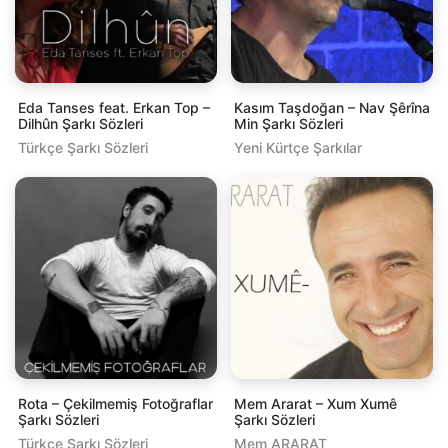
Eda Tanses feat. Erkan Top –
Kasım Taşdoğan – Nav Şêrîna
Dilhûn Şarkı Sözleri
Min Şarkı Sözleri
Türkçe Şarkı Sözleri
Yeni Kürtçe Şarkılar
Rota – Çekilmemiş Fotoğraflar
Mem Ararat – Xum Xumê
Şarkı Sözleri
Şarkı Sözleri
Türkçe Şarkı Sözleri
Mem ARARAT