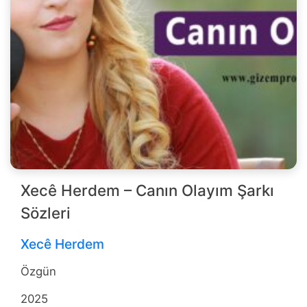
Xecê Herdem – Canın Olayım Şarkı
Sözleri
Xecê Herdem
Özgün
2025