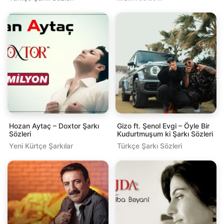
Hozan Aytaç – Doxtor Şarkı
Gizo ft. Şenol Evgi – Öyle Bir
Sözleri
Kudurtmuşum ki Şarkı Sözleri
Yeni Kürtçe Şarkılar
Türkçe Şarkı Sözleri