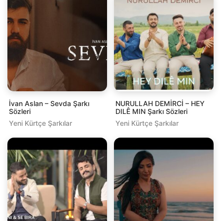
İvan Aslan – Sevda Şarkı
NURULLAH DEMİRCİ – HEY
Sözleri
DILÊ MIN Şarkı Sözleri
Yeni Kürtçe Şarkılar
Yeni Kürtçe Şarkılar