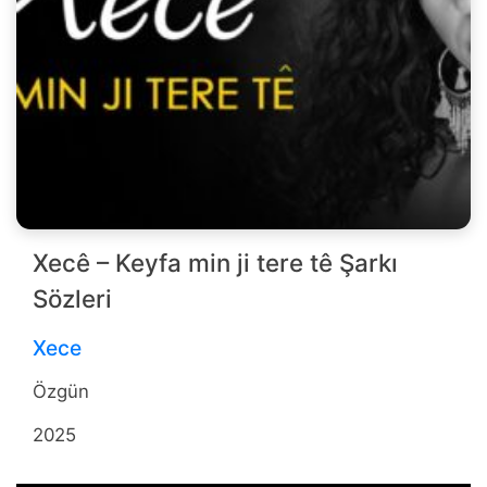
Xecê – Keyfa min ji tere tê Şarkı
Sözleri
Xece
Özgün
2025