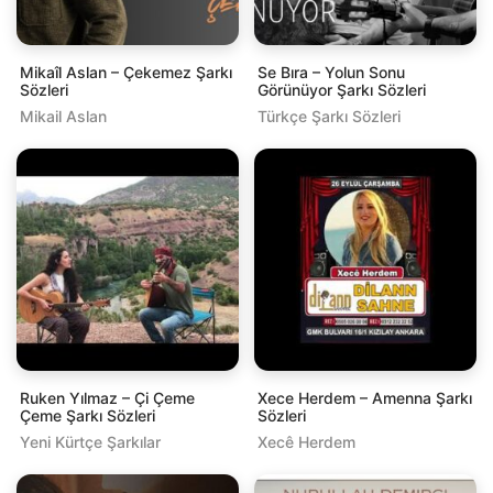
Mikaîl Aslan – Çekemez Şarkı
Se Bıra – Yolun Sonu
Sözleri
Görünüyor Şarkı Sözleri
Mikail Aslan
Türkçe Şarkı Sözleri
Ruken Yılmaz – Çi Çeme
Xece Herdem – Amenna Şarkı
Çeme Şarkı Sözleri
Sözleri
Yeni Kürtçe Şarkılar
Xecê Herdem