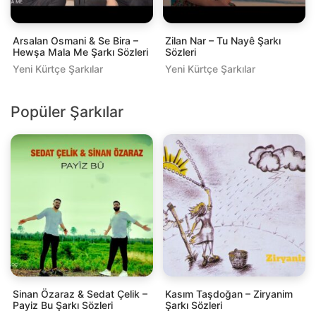
Arsalan Osmani & Se Bira –
Zilan Nar – Tu Nayê Şarkı
Hewşa Mala Me Şarkı Sözleri
Sözleri
Yeni Kürtçe Şarkılar
Yeni Kürtçe Şarkılar
Popüler Şarkılar
Sinan Özaraz & Sedat Çelik –
Kasım Taşdoğan – Ziryanim
Payiz Bu Şarkı Sözleri
Şarkı Sözleri