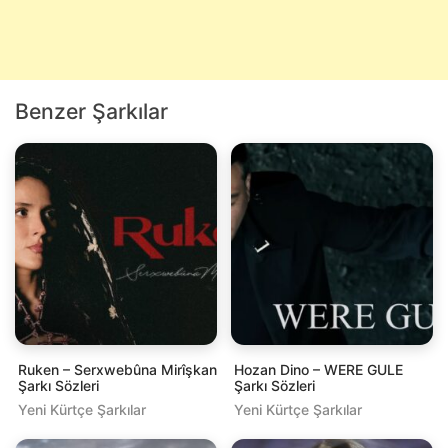
Benzer Şarkılar
Ruken – Serxwebûna Mirîşkan
Hozan Dino – WERE GULE
Şarkı Sözleri
Şarkı Sözleri
Yeni Kürtçe Şarkılar
Yeni Kürtçe Şarkılar