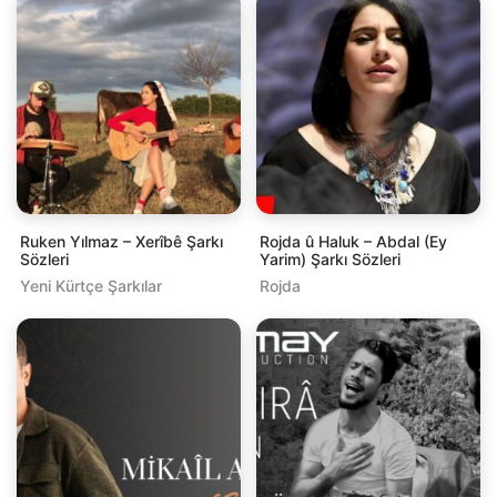
Ruken Yılmaz – Xerîbê Şarkı
Rojda û Haluk – Abdal (Ey
Sözleri
Yarim) Şarkı Sözleri
Yeni Kürtçe Şarkılar
Rojda