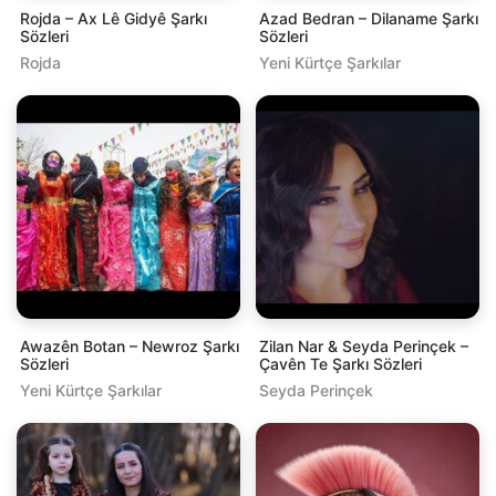
Rojda – Ax Lê Gidyê Şarkı
Azad Bedran – Dilaname Şarkı
Sözleri
Sözleri
Rojda
Yeni Kürtçe Şarkılar
Awazên Botan – Newroz Şarkı
Zilan Nar & Seyda Perinçek –
Sözleri
Çavên Te Şarkı Sözleri
Yeni Kürtçe Şarkılar
Seyda Perinçek