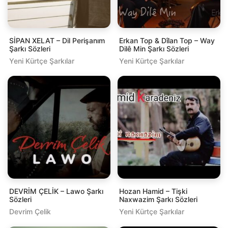
SİPAN XELAT – Dil Perişanım
Erkan Top & Dîlan Top – Way
Şarkı Sözleri
Dilê Min Şarkı Sözleri
Yeni Kürtçe Şarkılar
Yeni Kürtçe Şarkılar
DEVRİM ÇELİK – Lawo Şarkı
Hozan Hamid – Tişki
Sözleri
Naxwazim Şarkı Sözleri
Devrim Çelik
Yeni Kürtçe Şarkılar