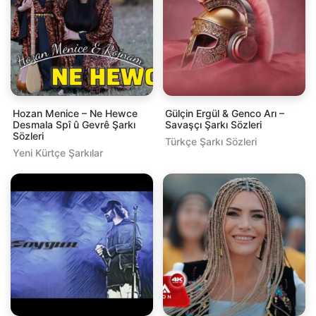
Hozan Menice – Ne Hewce
Gülçin Ergül & Genco Arı –
Desmala Spî û Gevrê Şarkı
Savaşçı Şarkı Sözleri
Sözleri
Türkçe Şarkı Sözleri
Yeni Kürtçe Şarkılar