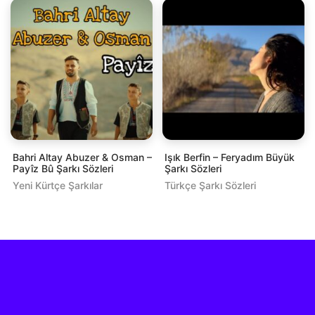
Bahri Altay Abuzer & Osman –
Işık Berfin – Feryadım Büyük
Payîz Bû Şarkı Sözleri
Şarkı Sözleri
Yeni Kürtçe Şarkılar
Türkçe Şarkı Sözleri