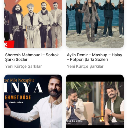
Shoresh Mahmoudi – Sorkok
Aylin Demir – Mashup – Halay
Şarkı Sözleri
– Potpori Şarkı Sözleri
Yeni Kürtçe Şarkılar
Yeni Kürtçe Şarkılar