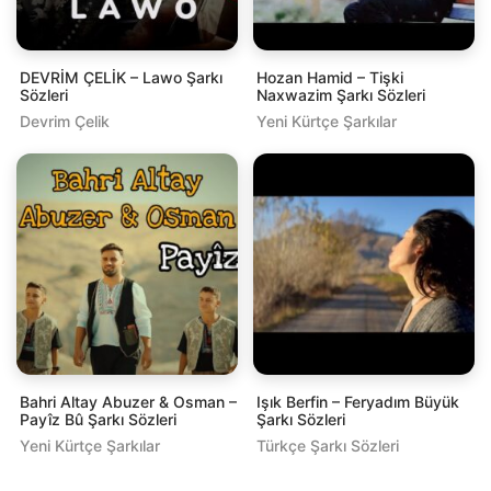
DEVRİM ÇELİK – Lawo Şarkı
Hozan Hamid – Tişki
Sözleri
Naxwazim Şarkı Sözleri
Devrim Çelik
Yeni Kürtçe Şarkılar
Bahri Altay Abuzer & Osman –
Işık Berfin – Feryadım Büyük
Payîz Bû Şarkı Sözleri
Şarkı Sözleri
Yeni Kürtçe Şarkılar
Türkçe Şarkı Sözleri