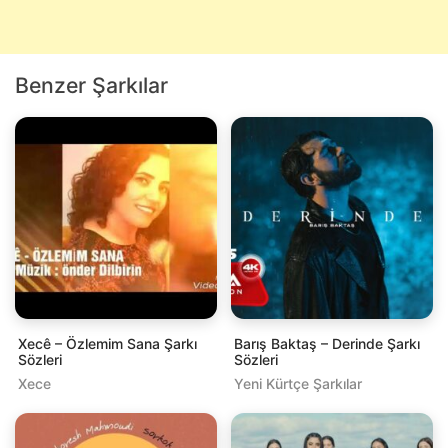
Benzer Şarkılar
Xecê – Özlemim Sana Şarkı
Barış Baktaş – Derinde Şarkı
Sözleri
Sözleri
Xece
Yeni Kürtçe Şarkılar