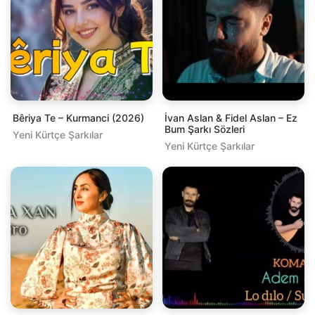
Bêriya Te – Kurmanci (2026)
İvan Aslan & Fidel Aslan – Ez
Bum Şarkı Sözleri
Yeni Kürtçe Şarkılar
Yeni Kürtçe Şarkılar