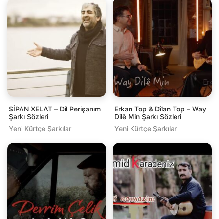
SİPAN XELAT – Dil Perişanım
Erkan Top & Dîlan Top – Way
Şarkı Sözleri
Dilê Min Şarkı Sözleri
Yeni Kürtçe Şarkılar
Yeni Kürtçe Şarkılar