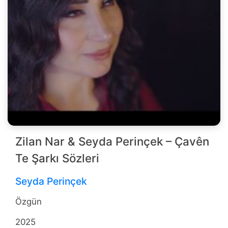
Zilan Nar & Seyda Perinçek – Çavên
Te Şarkı Sözleri
Seyda Perinçek
Özgün
2025