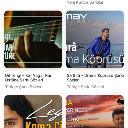
Yeni Kürtçe Şarkılar
Dil Tengî – Kar Yağar Kar
Sê Bırâ – Drama Köprüsü Şarkı
Üstüne Şarkı Sözleri
Sözleri
Türkçe Şarkı Sözleri
Türkçe Şarkı Sözleri