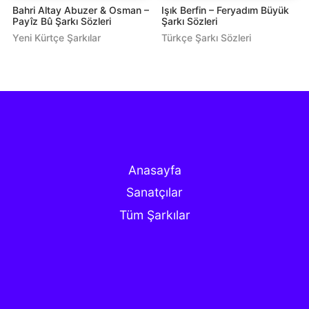
Bahri Altay Abuzer & Osman –
Işık Berfin – Feryadım Büyük
Payîz Bû Şarkı Sözleri
Şarkı Sözleri
Yeni Kürtçe Şarkılar
Türkçe Şarkı Sözleri
Anasayfa
Sanatçılar
Tüm Şarkılar