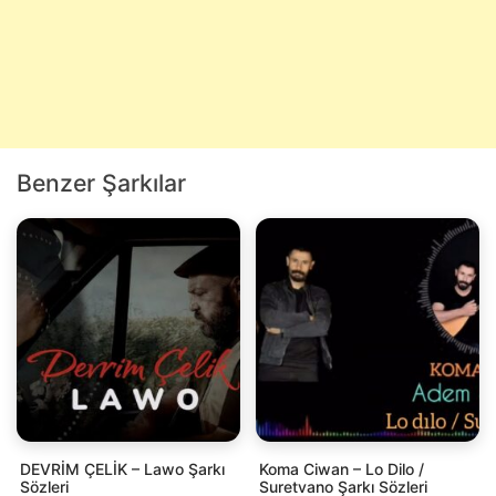
Benzer Şarkılar
DEVRİM ÇELİK – Lawo Şarkı
Koma Ciwan​ – Lo Dilo /
Sözleri
Suretvano Şarkı Sözleri