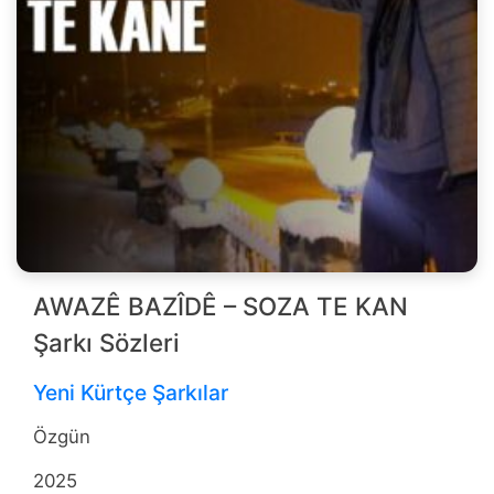
AWAZÊ BAZÎDÊ – SOZA TE KAN
Şarkı Sözleri
Yeni Kürtçe Şarkılar
Özgün
2025