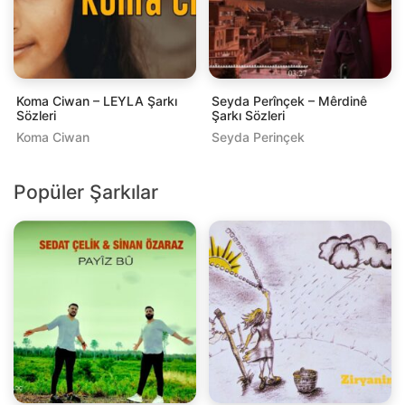
Koma Ciwan – LEYLA Şarkı
Seyda Perînçek – Mêrdinê
Sözleri
Şarkı Sözleri
Koma Ciwan
Seyda Perinçek
Popüler Şarkılar