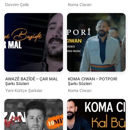
Devrim Çelik
Koma Ciwan
AWAZÊ BAZÎDÊ – ÇAR MAL
KOMA CIWAN – POTPORİ
Şarkı Sözleri
Şarkı Sözleri
Yeni Kürtçe Şarkılar
Koma Ciwan