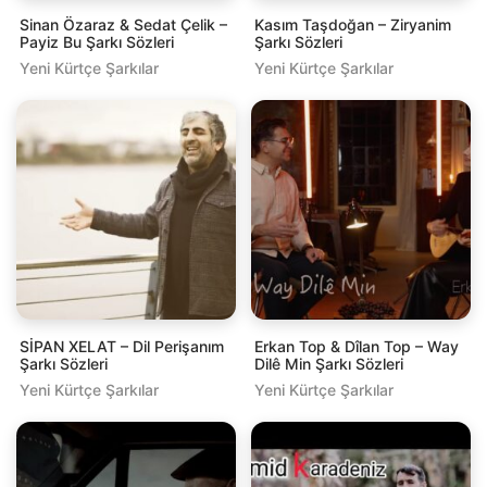
Sinan Özaraz & Sedat Çelik –
Kasım Taşdoğan – Ziryanim
Payiz Bu Şarkı Sözleri
Şarkı Sözleri
Yeni Kürtçe Şarkılar
Yeni Kürtçe Şarkılar
SİPAN XELAT – Dil Perişanım
Erkan Top & Dîlan Top – Way
Şarkı Sözleri
Dilê Min Şarkı Sözleri
Yeni Kürtçe Şarkılar
Yeni Kürtçe Şarkılar