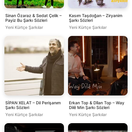
Sinan Özaraz & Sedat Çelik –
Kasım Taşdoğan – Ziryanim
Payiz Bu Şarkı Sözleri
Şarkı Sözleri
Yeni Kürtçe Şarkılar
Yeni Kürtçe Şarkılar
SİPAN XELAT – Dil Perişanım
Erkan Top & Dîlan Top – Way
Şarkı Sözleri
Dilê Min Şarkı Sözleri
Yeni Kürtçe Şarkılar
Yeni Kürtçe Şarkılar