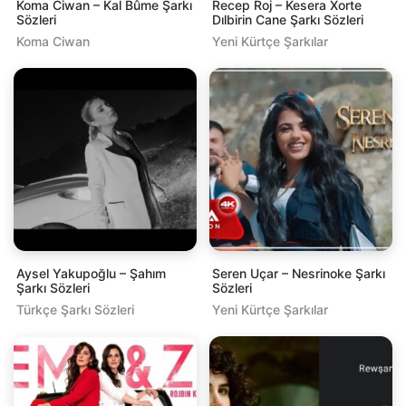
Koma Ciwan – Kal Bûme Şarkı
Recep Roj – Kesera Xorte
Sözleri
Dılbirin Cane Şarkı Sözleri
Koma Ciwan
Yeni Kürtçe Şarkılar
Aysel Yakupoğlu – Şahım
Seren Uçar – Nesrinoke Şarkı
Şarkı Sözleri
Sözleri
Türkçe Şarkı Sözleri
Yeni Kürtçe Şarkılar