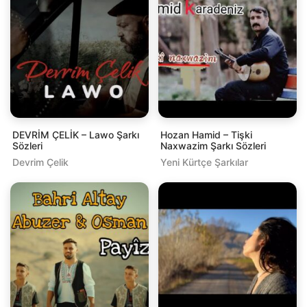
DEVRİM ÇELİK – Lawo Şarkı
Hozan Hamid – Tişki
Sözleri
Naxwazim Şarkı Sözleri
Devrim Çelik
Yeni Kürtçe Şarkılar