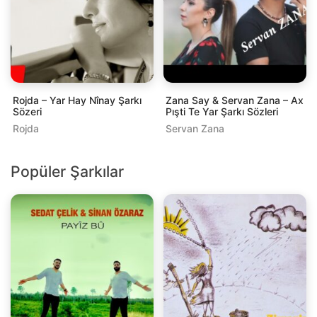
Rojda – Yar Hay Nînay Şarkı
Zana Say & Servan Zana – Ax
Sözeri
Pışti Te Yar Şarkı Sözleri
Rojda
Servan Zana
Popüler Şarkılar