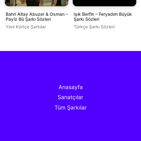
Bahri Altay Abuzer & Osman –
Işık Berfin – Feryadım Büyük
Payîz Bû Şarkı Sözleri
Şarkı Sözleri
Yeni Kürtçe Şarkılar
Türkçe Şarkı Sözleri
Anasayfa
Sanatçılar
Tüm Şarkılar