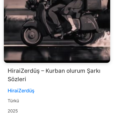
HiraiZerdüş – Kurban olurum Şarkı
Sözleri
HiraiZerdüş
Türkü
2025