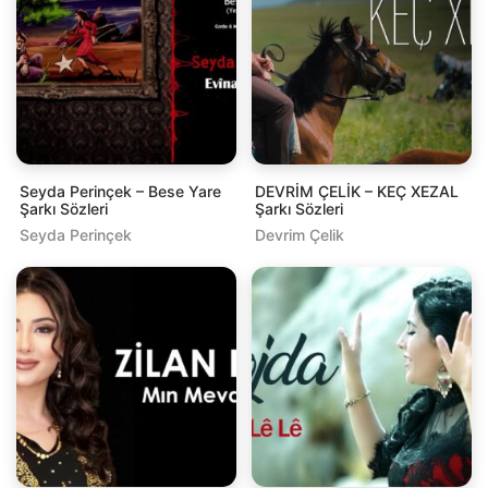
Seyda Perinçek – Bese Yare
DEVRİM ÇELİK – KEÇ XEZAL
Şarkı Sözleri
Şarkı Sözleri
Seyda Perinçek
Devrim Çelik