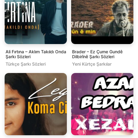
Ali Fırtına – Aklım Takıldı Onda
Brader – Ez Çume Gundê
Şarkı Sözleri
Dilbirînê Şarkı Sözleri
Türkçe Şarkı Sözleri
Yeni Kürtçe Şarkılar