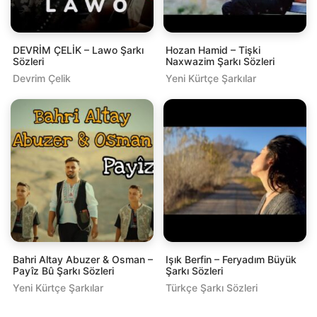
DEVRİM ÇELİK – Lawo Şarkı
Hozan Hamid – Tişki
Sözleri
Naxwazim Şarkı Sözleri
Devrim Çelik
Yeni Kürtçe Şarkılar
Bahri Altay Abuzer & Osman –
Işık Berfin – Feryadım Büyük
Payîz Bû Şarkı Sözleri
Şarkı Sözleri
Yeni Kürtçe Şarkılar
Türkçe Şarkı Sözleri