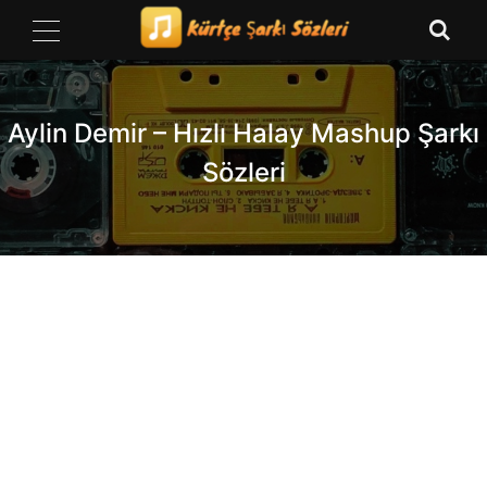
Skip
to
content
Aylin Demir – Hızlı Halay Mashup Şarkı
Sözleri