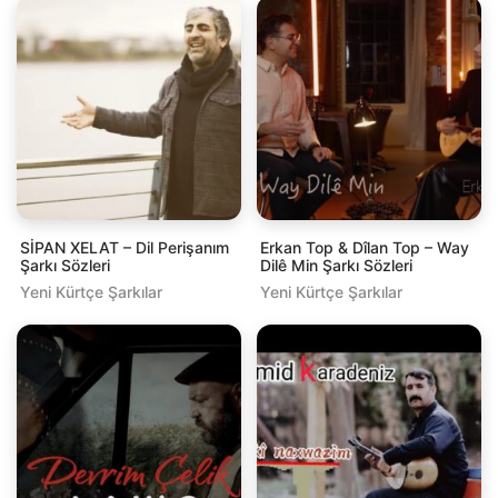
SİPAN XELAT – Dil Perişanım
Erkan Top & Dîlan Top – Way
Şarkı Sözleri
Dilê Min Şarkı Sözleri
Yeni Kürtçe Şarkılar
Yeni Kürtçe Şarkılar