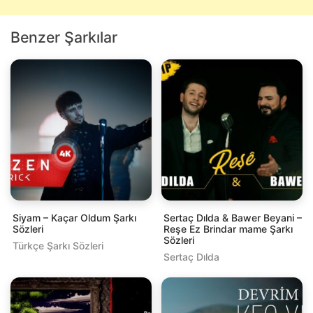
Benzer Şarkılar
Siyam – Kaçar Oldum Şarkı
Sertaç Dılda & Bawer Beyani –
Sözleri
Reşe Ez Brindar mame Şarkı
Sözleri
Türkçe Şarkı Sözleri
Sertaç Dılda