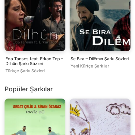
Eda Tanses feat. Erkan Top –
Se Bıra – Dilêmın Şarkı Sözleri
Dilhûn Şarkı Sözleri
Yeni Kürtçe Şarkılar
Türkçe Şarkı Sözleri
Popüler Şarkılar