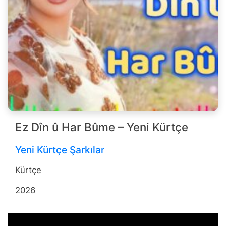
Ez Dîn û Har Bûme – Yeni Kürtçe
Yeni Kürtçe Şarkılar
Kürtçe
2026