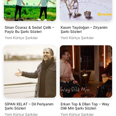
Sinan Özaraz & Sedat Çelik –
Kasım Taşdoğan – Ziryanim
Payiz Bu Şarkı Sözleri
Şarkı Sözleri
Yeni Kürtçe Şarkılar
Yeni Kürtçe Şarkılar
SİPAN XELAT – Dil Perişanım
Erkan Top & Dîlan Top – Way
Şarkı Sözleri
Dilê Min Şarkı Sözleri
Yeni Kürtçe Şarkılar
Yeni Kürtçe Şarkılar