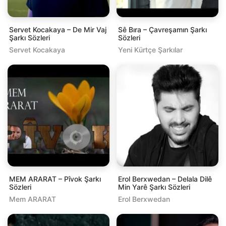
Servet Kocakaya – De Mir Vaj
Sê Bıra – Çavreşamın Şarkı
Şarkı Sözleri
Sözleri
Servet Kocakaya
Yeni Kürtçe Şarkılar
MEM ARARAT – Pîvok Şarkı
Erol Berxwedan – Delala Dilê
Sözleri
Min Yarê Şarkı Sözleri
Mem ARARAT
Erol Berxwedan