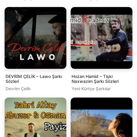
DEVRİM ÇELİK – Lawo Şarkı
Hozan Hamid – Tişki
Sözleri
Naxwazim Şarkı Sözleri
Devrim Çelik
Yeni Kürtçe Şarkılar