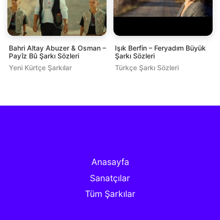
Bahri Altay Abuzer & Osman –
Işık Berfin – Feryadım Büyük
Payîz Bû Şarkı Sözleri
Şarkı Sözleri
Yeni Kürtçe Şarkılar
Türkçe Şarkı Sözleri
Anasayfa
Sanatçılar
Tüm Şarkılar