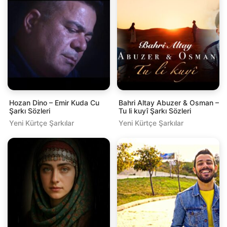
Hozan Dino – Emir Kuda Cu
Bahri Altay Abuzer & Osman –
Şarkı Sözleri
Tu li kuyî Şarkı Sözleri
Yeni Kürtçe Şarkılar
Yeni Kürtçe Şarkılar