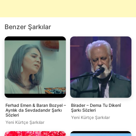
Benzer Şarkılar
Ferhad Emen & Baran Bozyel –
Birader – Dema Tu Dikenî
Ayrılık da Sevdadandır Şarkı
Şarkı Sözleri
Sözleri
Yeni Kürtçe Şarkılar
Yeni Kürtçe Şarkılar