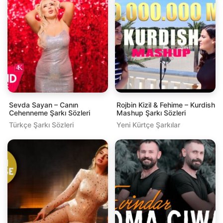
Sevda Sayan – Canın
Rojbin Kizil & Fehime – Kurdish
Cehenneme Şarkı Sözleri
Mashup Şarkı Sözleri
Türkçe Şarkı Sözleri
Yeni Kürtçe Şarkılar