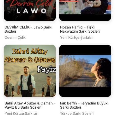
DEVRİM ÇELİK – Lawo Şarkı
Hozan Hamid – Tişki
Sözleri
Naxwazim Şarkı Sözleri
Devrim Çelik
Yeni Kürtçe Şarkılar
Bahri Altay Abuzer & Osman –
Işık Berfin – Feryadım Büyük
Payîz Bû Şarkı Sözleri
Şarkı Sözleri
Yeni Kürtçe Şarkılar
Türkçe Şarkı Sözleri