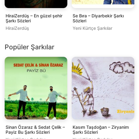
HiraiZerdüş – En güzel şehir
Se Bıra – Diyarbekir Şarkı
Şarkı Sözleri
Sözleri
HiraiZerdüş
Yeni Kürtçe Şarkılar
Popüler Şarkılar
Sinan Özaraz & Sedat Çelik –
Kasım Taşdoğan – Ziryanim
Payiz Bu Şarkı Sözleri
Şarkı Sözleri