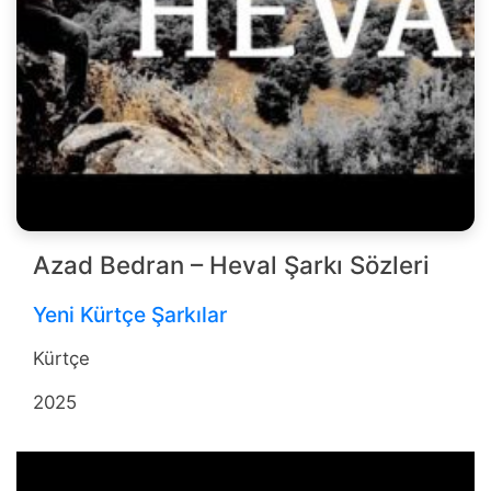
Azad Bedran – Heval Şarkı Sözleri
Yeni Kürtçe Şarkılar
Kürtçe
2025
b