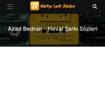
Skip
to
content
Azad Bedran – Heval Şarkı Sözleri