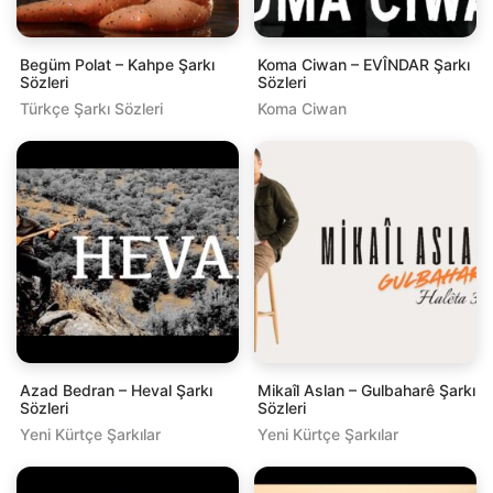
Begüm Polat – Kahpe Şarkı
Koma Ciwan – EVÎNDAR Şarkı
Sözleri
Sözleri
Türkçe Şarkı Sözleri
Koma Ciwan
Azad Bedran – Heval Şarkı
Mikaîl Aslan – Gulbaharê Şarkı
Sözleri
Sözleri
Yeni Kürtçe Şarkılar
Yeni Kürtçe Şarkılar