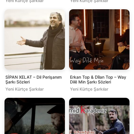
Yeni Kürtçe Şarkılar
Yeni Kürtçe Şarkılar
SİPAN XELAT – Dil Perişanım
Erkan Top & Dîlan Top – Way
Şarkı Sözleri
Dilê Min Şarkı Sözleri
Yeni Kürtçe Şarkılar
Yeni Kürtçe Şarkılar