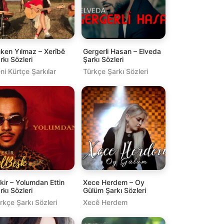
ken Yılmaz – Xerîbê
Gergerli Hasan – Elveda
rkı Sözleri
Şarkı Sözleri
ni Kürtçe Şarkılar
Türkçe Şarkı Sözleri
kir – Yolumdan Ettin
Xece Herdem – Oy
rkı Sözleri
Gülüm Şarkı Sözleri
rkçe Şarkı Sözleri
Xecê Herdem