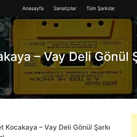
Anasayfa
Sanatçılar
Tüm Şarkılar
kaya – Vay Deli Gönül Ş
t Kocakaya – Vay Deli Gönül Şarkı