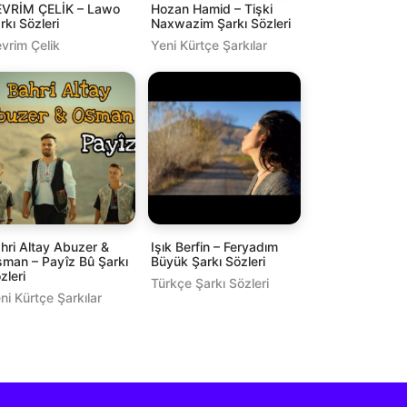
VRİM ÇELİK – Lawo
Hozan Hamid – Tişki
rkı Sözleri
Naxwazim Şarkı Sözleri
vrim Çelik
Yeni Kürtçe Şarkılar
hri Altay Abuzer &
Işık Berfin – Feryadım
man – Payîz Bû Şarkı
Büyük Şarkı Sözleri
zleri
Türkçe Şarkı Sözleri
ni Kürtçe Şarkılar