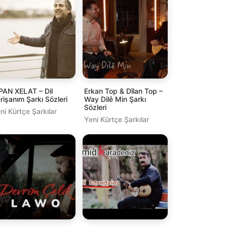
PAN XELAT – Dil
Erkan Top & Dîlan Top –
rişanım Şarkı Sözleri
Way Dilê Min Şarkı
Sözleri
ni Kürtçe Şarkılar
Yeni Kürtçe Şarkılar