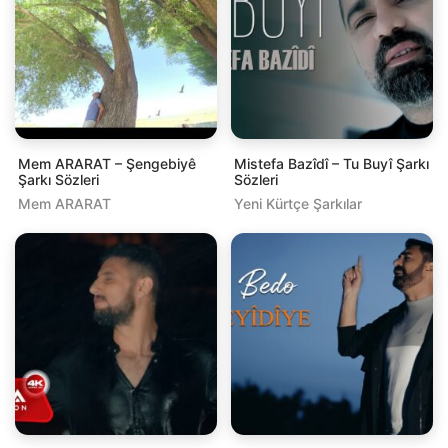
Mem ARARAT – Şengebiyê
Mistefa Bazîdî – Tu Buyî Şarkı
Şarkı Sözleri
Sözleri
Mem ARARAT
Yeni Kürtçe Şarkılar