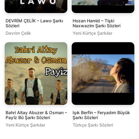
DEVRİM ÇELİK – Lawo Şarkı
Hozan Hamid – Tişki
Sözleri
Naxwazim Şarkı Sözleri
Devrim Çelik
Yeni Kürtçe Şarkılar
Bahri Altay Abuzer & Osman –
Işık Berfin – Feryadım Büyük
Payîz Bû Şarkı Sözleri
Şarkı Sözleri
Yeni Kürtçe Şarkılar
Türkçe Şarkı Sözleri