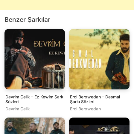
Benzer Şarkılar
Devrim Çelik – Ez Kewim Şarkı
Erol Berxwedan – Desmal
Sözleri
Şarkı Sözleri
Devrim Çelik
Erol Berxwedan