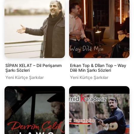
SİPAN XELAT – Dil Perişanım
Erkan Top & Dîlan Top – Way
Şarkı Sözleri
Dilê Min Şarkı Sözleri
Yeni Kürtçe Şarkılar
Yeni Kürtçe Şarkılar