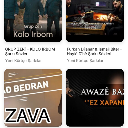
GRUP ZERÎ – KOLO ÎRBOM
Furkan Dîlanar & İsmail Biter –
Şarkı Sözleri
Haylê Dînê Şarkı Sözleri
Yeni Kürtçe Şarkılar
Yeni Kürtçe Şarkılar