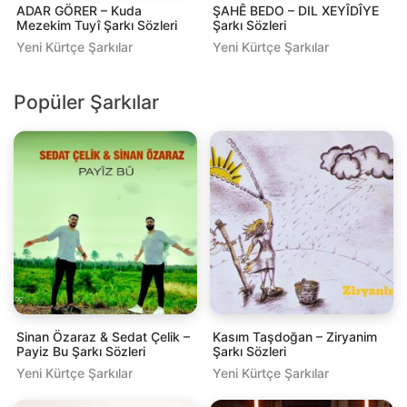
ADAR GÖRER – Kuda
ŞAHÊ BEDO – DIL XEYÎDÎYE
Mezekim Tuyî Şarkı Sözleri
Şarkı Sözleri
Yeni Kürtçe Şarkılar
Yeni Kürtçe Şarkılar
Popüler Şarkılar
Sinan Özaraz & Sedat Çelik –
Kasım Taşdoğan – Ziryanim
Payiz Bu Şarkı Sözleri
Şarkı Sözleri
Yeni Kürtçe Şarkılar
Yeni Kürtçe Şarkılar