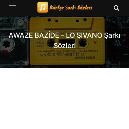
Skip
to
content
AWAZE BAZİDE – LO ŞIVANO Şarkı
Sözleri