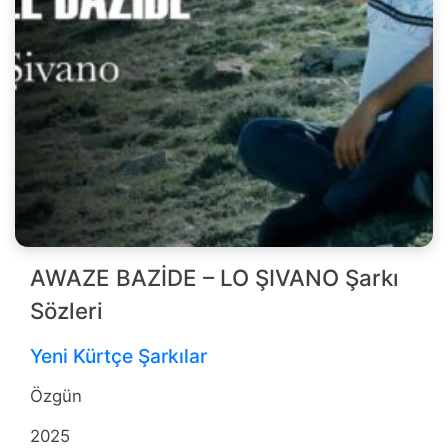
AWAZE BAZİDE – LO ŞIVANO Şarkı
Sözleri
Yeni Kürtçe Şarkılar
Özgün
2025