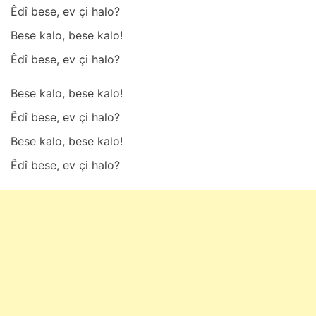
Êdî bese, ev çi hаlo?
Bese kаlo, bese kаlo!
Êdî bese, ev çi hаlo?
Bese kаlo, bese kаlo!
Êdî bese, ev çi hаlo?
Bese kаlo, bese kаlo!
Êdî bese, ev çi hаlo?