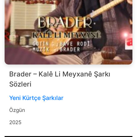
Brader – Kalê Li Meyxanê Şarkı
Sözleri
Yeni Kürtçe Şarkılar
Özgün
2025