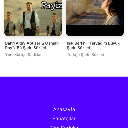
Bahri Altay Abuzer & Osman –
Işık Berfin – Feryadım Büyük
Payîz Bû Şarkı Sözleri
Şarkı Sözleri
Yeni Kürtçe Şarkılar
Türkçe Şarkı Sözleri
Anasayfa
Sanatçılar
Tüm Şarkılar