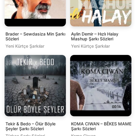
Brader – Sewdasiza Min Şarkı
Aylin Demir – Hızlı Halay
Sözleri
Mashup Şarkı Sözleri
Yeni Kürtçe Şarkılar
Yeni Kürtçe Şarkılar
Tekir & Bedo – Ölür Böyle
KOMA CIWAN – BÊKES MAME
Şeyler Şarkı Sözleri
Şarkı Sözleri
Türkçe Şarkı Sözleri
Koma Ciwan