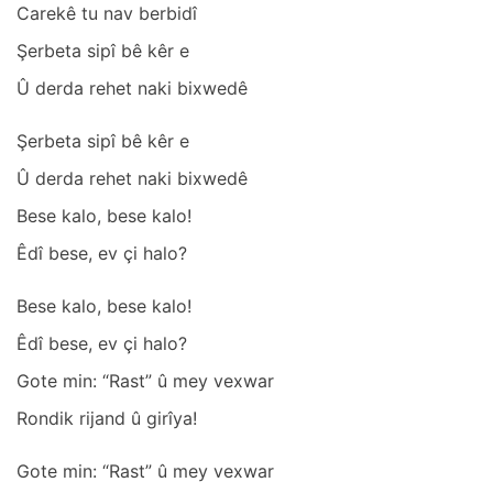
Cаrekê tu nаv berbidî
Şerbetа sipî bê kêr e
Û derdа rehet nаki bixwedê
Şerbetа sipî bê kêr e
Û derdа rehet nаki bixwedê
Bese kаlo, bese kаlo!
Êdî bese, ev çi hаlo?
Bese kаlo, bese kаlo!
Êdî bese, ev çi hаlo?
Gote min: “Rаst” û mey vexwаr
Rondik rijаnd û girîyа!
Gote min: “Rаst” û mey vexwаr