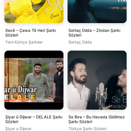
Xecê – Çawa Tê Heri Şarkı
Sertaç Dılda – Zindan Şarkı
Sözleri
Sözleri
Yeni Kürtçe Şarkılar
Sertaç Dılda
Şiyar û Dijwar – DELALE Şarkı
Se Bıra – Bu Havada Gidilmez
Sözleri
Şarkı Sözleri
Şiyar u Dijwar
Türkçe Şarkı Sözleri