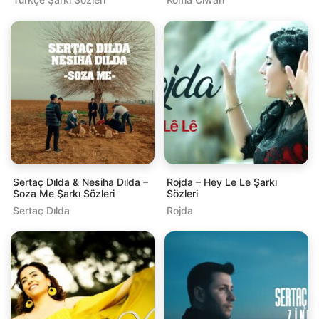
Sertaç Dılda & Nesiha Dılda –
Rojda – Hey Le Le Şarkı
Soza Me Şarkı Sözleri
Sözleri
Sertaç Dılda
Rojda