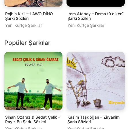
Rojbin Kizil – LAWO DİNO
İrem Atabay – Dema tû dikenî
Şarkı Sözleri
Şarkı Sözleri
Yeni Kürtçe Şarkılar
Yeni Kürtçe Şarkılar
Popüler Şarkılar
Sinan Özaraz & Sedat Çelik –
Kasım Taşdoğan – Ziryanim
Payiz Bu Şarkı Sözleri
Şarkı Sözleri
Yeni Kürtçe Şarkılar
Yeni Kürtçe Şarkılar