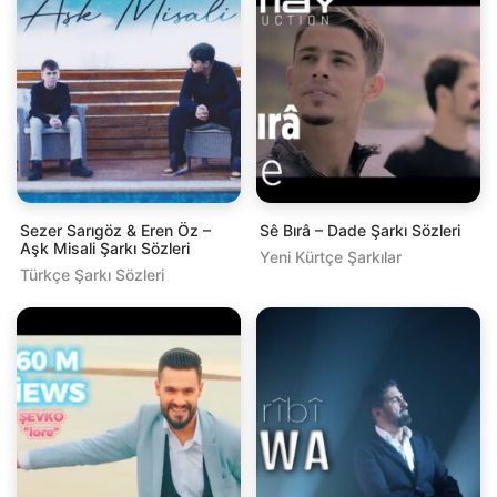
Sezer Sarıgöz & Eren Öz –
Sê Bırâ – Dade Şarkı Sözleri
Aşk Misali Şarkı Sözleri
Yeni Kürtçe Şarkılar
Türkçe Şarkı Sözleri