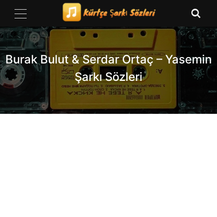
Skip
to
content
Burak Bulut & Serdar Ortaç – Yasemin
Şarkı Sözleri