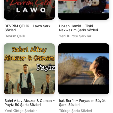
DEVRİM ÇELİK – Lawo Şarkı
Hozan Hamid – Tişki
Sözleri
Naxwazim Şarkı Sözleri
Devrim Çelik
Yeni Kürtçe Şarkılar
Bahri Altay Abuzer & Osman –
Işık Berfin – Feryadım Büyük
Payîz Bû Şarkı Sözleri
Şarkı Sözleri
Yeni Kürtçe Şarkılar
Türkçe Şarkı Sözleri