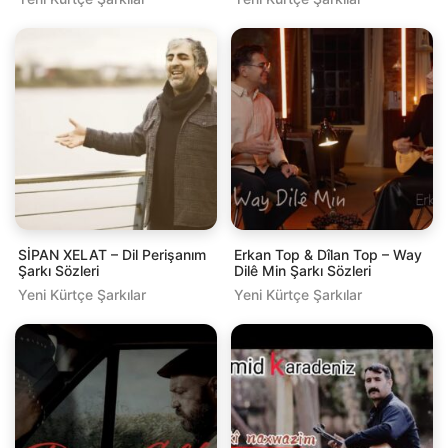
SİPAN XELAT – Dil Perişanım
Erkan Top & Dîlan Top – Way
Şarkı Sözleri
Dilê Min Şarkı Sözleri
Yeni Kürtçe Şarkılar
Yeni Kürtçe Şarkılar