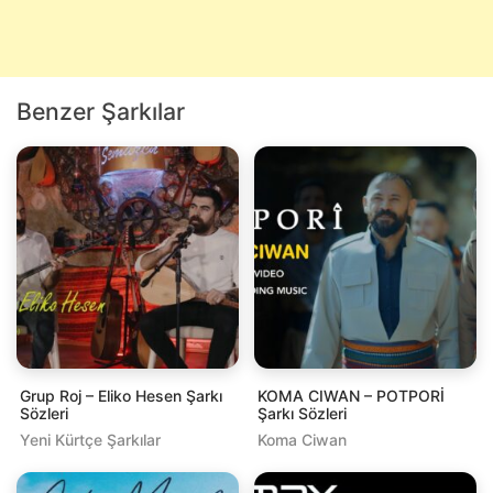
Benzer Şarkılar
Grup Roj – Eliko Hesen Şarkı
KOMA CIWAN – POTPORİ
Sözleri
Şarkı Sözleri
Yeni Kürtçe Şarkılar
Koma Ciwan