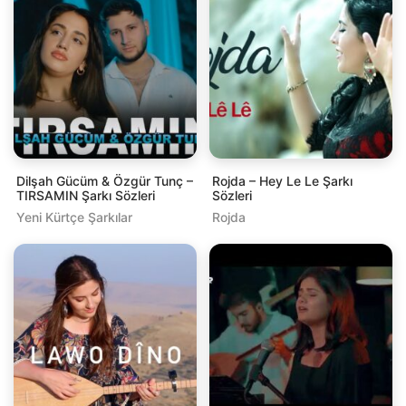
Dilşah Gücüm & Özgür Tunç –
Rojda – Hey Le Le Şarkı
TIRSAMIN Şarkı Sözleri
Sözleri
Yeni Kürtçe Şarkılar
Rojda