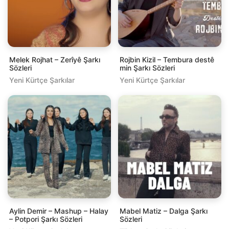
Melek Rojhat – Zerîyê Şarkı
Rojbin Kizil – Tembura destê
Sözleri
min Şarkı Sözleri
Yeni Kürtçe Şarkılar
Yeni Kürtçe Şarkılar
Aylin Demir – Mashup – Halay
Mabel Matiz – Dalga Şarkı
– Potpori Şarkı Sözleri
Sözleri