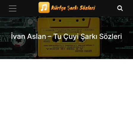
Skip
to
content
İvan Aslan – Tu Çuyi Şarkı Sözleri