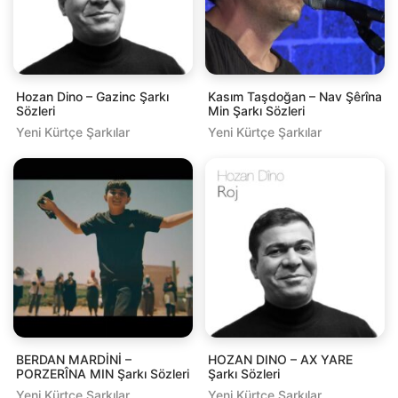
Hozan Dino – Gazinc Şarkı
Kasım Taşdoğan – Nav Şêrîna
Sözleri
Min Şarkı Sözleri
Yeni Kürtçe Şarkılar
Yeni Kürtçe Şarkılar
BERDAN MARDİNİ –
HOZAN DINO – AX YARE
PORZERÎNA MIN Şarkı Sözleri
Şarkı Sözleri
Yeni Kürtçe Şarkılar
Yeni Kürtçe Şarkılar