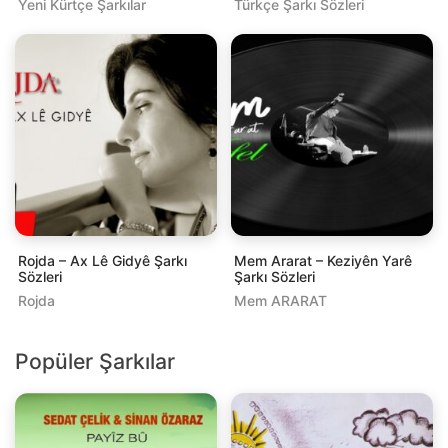
Yeni Kürtçe Şarkılar
Türkçe Şarkı Sözleri
Rojda – Ax Lê Gidyê Şarkı
Mem Ararat – Keziyên Yarê
Sözleri
Şarkı Sözleri
Rojda
Mem ARARAT
Popüler Şarkılar