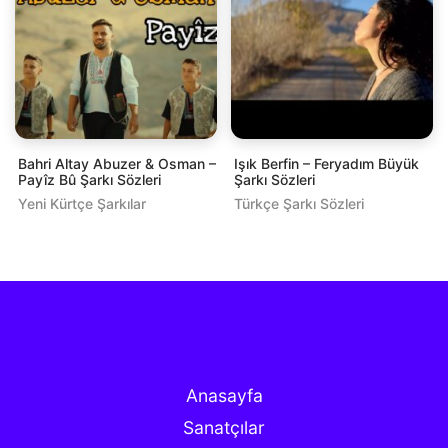
Bahri Altay Abuzer & Osman –
Işık Berfin – Feryadım Büyük
Payîz Bû Şarkı Sözleri
Şarkı Sözleri
Yeni Kürtçe Şarkılar
Türkçe Şarkı Sözleri
Anasayfa
Sanatçılar