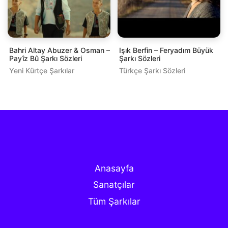
Bahri Altay Abuzer & Osman –
Işık Berfin – Feryadım Büyük
Payîz Bû Şarkı Sözleri
Şarkı Sözleri
Yeni Kürtçe Şarkılar
Türkçe Şarkı Sözleri
Anasayfa
Sanatçılar
Tüm Şarkılar