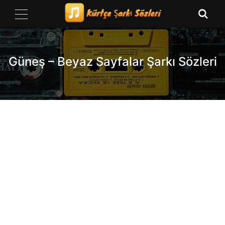
Skip
to
content
Güneş – Beyaz Sayfalar Şarkı Sözleri