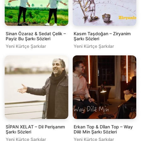
Sinan Özaraz & Sedat Çelik –
Kasım Taşdoğan – Ziryanim
Payiz Bu Şarkı Sözleri
Şarkı Sözleri
Yeni Kürtçe Şarkılar
Yeni Kürtçe Şarkılar
SİPAN XELAT – Dil Perişanım
Erkan Top & Dîlan Top – Way
Şarkı Sözleri
Dilê Min Şarkı Sözleri
Yeni Kürtçe Şarkılar
Yeni Kürtçe Şarkılar