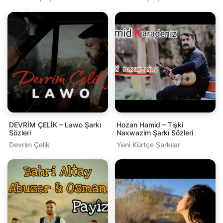
DEVRİM ÇELİK – Lawo Şarkı
Hozan Hamid – Tişki
Sözleri
Naxwazim Şarkı Sözleri
Devrim Çelik
Yeni Kürtçe Şarkılar