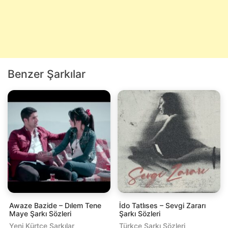
Benzer Şarkılar
Awaze Bazide – Dılem Tene
İdo Tatlıses – Sevgi Zararı
Maye Şarkı Sözleri
Şarkı Sözleri
Yeni Kürtçe Şarkılar
Türkçe Şarkı Sözleri