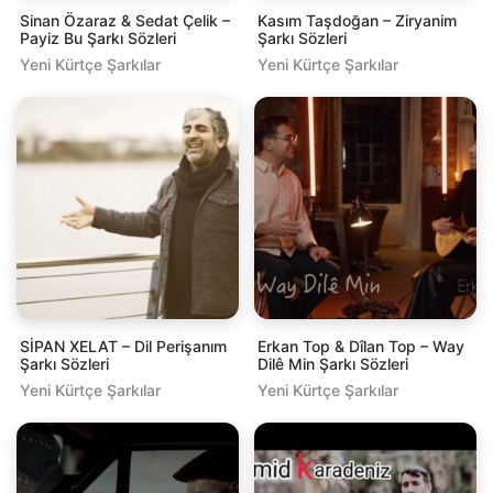
Sinan Özaraz & Sedat Çelik –
Kasım Taşdoğan – Ziryanim
Payiz Bu Şarkı Sözleri
Şarkı Sözleri
Yeni Kürtçe Şarkılar
Yeni Kürtçe Şarkılar
SİPAN XELAT – Dil Perişanım
Erkan Top & Dîlan Top – Way
Şarkı Sözleri
Dilê Min Şarkı Sözleri
Yeni Kürtçe Şarkılar
Yeni Kürtçe Şarkılar