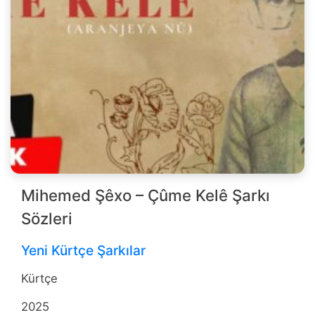
Mihemed Şêxo – Çûme Kelê Şarkı
Sözleri
Yeni Kürtçe Şarkılar
Kürtçe
2025