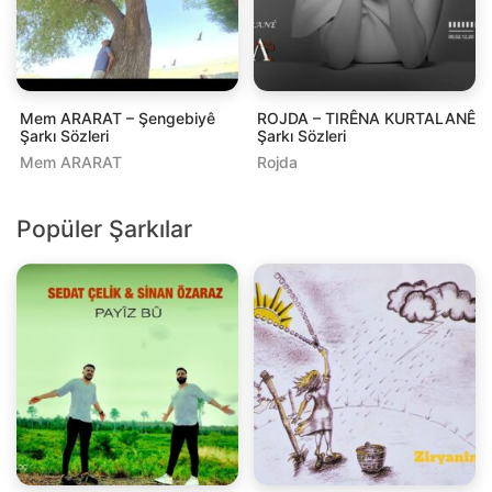
Mem ARARAT – Şengebiyê
ROJDA – TIRÊNA KURTALANÊ
Şarkı Sözleri
Şarkı Sözleri
Mem ARARAT
Rojda
Popüler Şarkılar