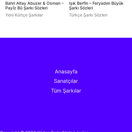
Bahri Altay Abuzer & Osman –
Işık Berfin – Feryadım Büyük
Payîz Bû Şarkı Sözleri
Şarkı Sözleri
Yeni Kürtçe Şarkılar
Türkçe Şarkı Sözleri
Anasayfa
Sanatçılar
Tüm Şarkılar