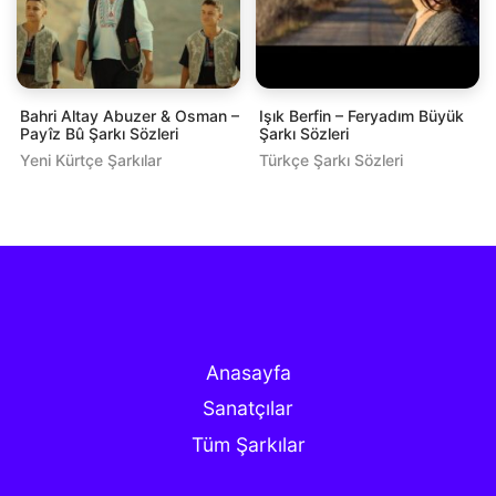
Bahri Altay Abuzer & Osman –
Işık Berfin – Feryadım Büyük
Payîz Bû Şarkı Sözleri
Şarkı Sözleri
Yeni Kürtçe Şarkılar
Türkçe Şarkı Sözleri
Anasayfa
Sanatçılar
Tüm Şarkılar