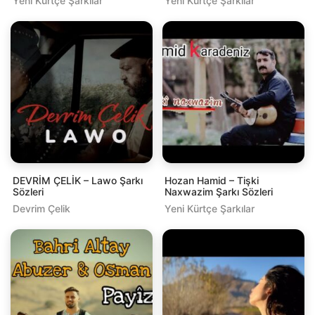
Yeni Kürtçe Şarkılar
Yeni Kürtçe Şarkılar
DEVRİM ÇELİK – Lawo Şarkı
Hozan Hamid – Tişki
Sözleri
Naxwazim Şarkı Sözleri
Devrim Çelik
Yeni Kürtçe Şarkılar