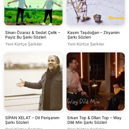
Sinan Özaraz & Sedat Çelik –
Kasım Taşdoğan – Ziryanim
Payiz Bu Şarkı Sözleri
Şarkı Sözleri
Yeni Kürtçe Şarkılar
Yeni Kürtçe Şarkılar
SİPAN XELAT – Dil Perişanım
Erkan Top & Dîlan Top – Way
Şarkı Sözleri
Dilê Min Şarkı Sözleri