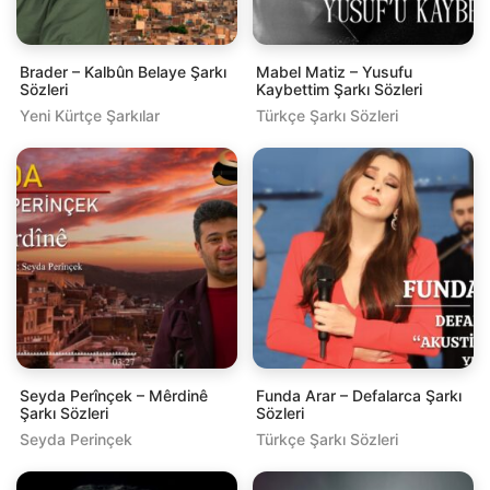
Brader – Kalbûn Belaye Şarkı
Mabel Matiz – Yusufu
Sözleri
Kaybettim Şarkı Sözleri
Yeni Kürtçe Şarkılar
Türkçe Şarkı Sözleri
Seyda Perînçek – Mêrdinê
Funda Arar – Defalarca Şarkı
Şarkı Sözleri
Sözleri
Seyda Perinçek
Türkçe Şarkı Sözleri