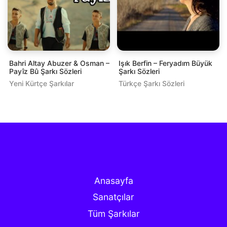
Bahri Altay Abuzer & Osman –
Işık Berfin – Feryadım Büyük
Payîz Bû Şarkı Sözleri
Şarkı Sözleri
Yeni Kürtçe Şarkılar
Türkçe Şarkı Sözleri
Anasayfa
Sanatçılar
Tüm Şarkılar