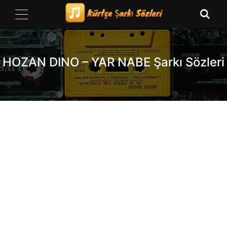
Skip
to
content
HOZAN DINO – YAR NABE Şarkı Sözleri