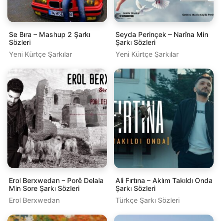
Se Bıra – Mashup 2 Şarkı
Seyda Perinçek – Narîna Min
Sözleri
Şarkı Sözleri
Yeni Kürtçe Şarkılar
Yeni Kürtçe Şarkılar
Erol Berxwedan – Porê Delala
Ali Fırtına – Aklım Takıldı Onda
Min Sore Şarkı Sözleri
Şarkı Sözleri
Erol Berxwedan
Türkçe Şarkı Sözleri