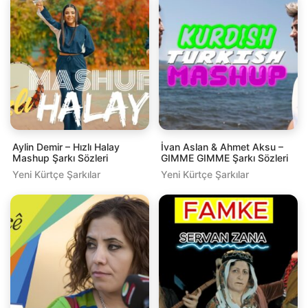
Aylin Demir – Hızlı Halay
İvan Aslan & Ahmet Aksu –
Mashup Şarkı Sözleri
GIMME GIMME Şarkı Sözleri
Yeni Kürtçe Şarkılar
Yeni Kürtçe Şarkılar