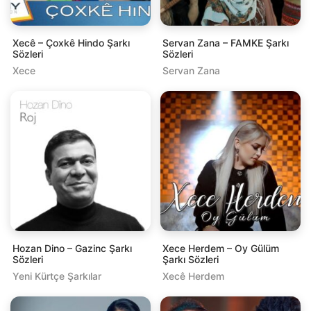
Xecê – Çoxkê Hindo Şarkı
Servan Zana – FAMKE Şarkı
Sözleri
Sözleri
Xece
Servan Zana
Hozan Dino – Gazinc Şarkı
Xece Herdem – Oy Gülüm
Sözleri
Şarkı Sözleri
Yeni Kürtçe Şarkılar
Xecê Herdem