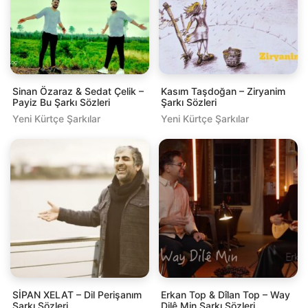
Sinan Özaraz & Sedat Çelik –
Kasım Taşdoğan – Ziryanim
Payiz Bu Şarkı Sözleri
Şarkı Sözleri
Yeni Kürtçe Şarkılar
Yeni Kürtçe Şarkılar
SİPAN XELAT – Dil Perişanım
Erkan Top & Dîlan Top – Way
Şarkı Sözleri
Dilê Min Şarkı Sözleri