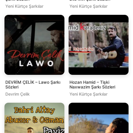
Yeni Kürtçe Şarkılar
Yeni Kürtçe Şarkılar
DEVRİM ÇELİK – Lawo Şarkı
Hozan Hamid – Tişki
Sözleri
Naxwazim Şarkı Sözleri
Devrim Çelik
Yeni Kürtçe Şarkılar