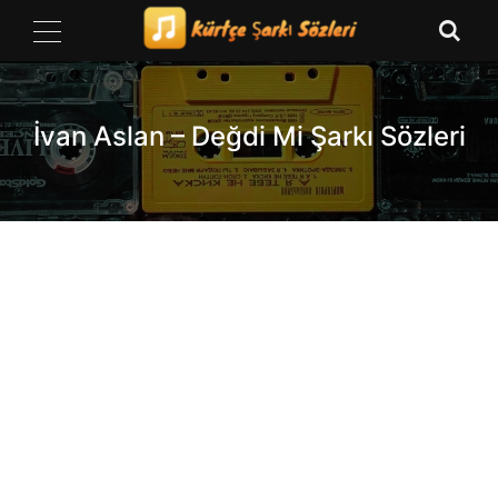
Skip
to
content
İvan Aslan – Değdi Mi Şarkı Sözleri