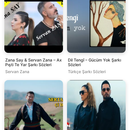
Zana Say & Servan Zana – Ax
Dil Tengî – Gücüm Yok Şarkı
Pışti Te Yar Şarkı Sözleri
Sözleri
Servan Zana
Türkçe Şarkı Sözleri