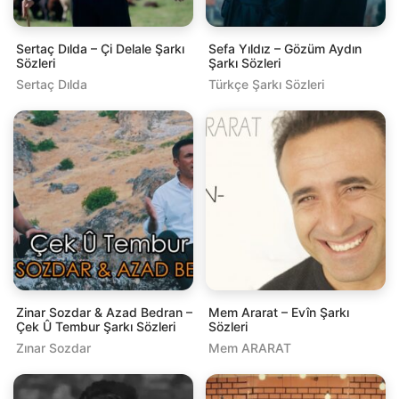
Sertaç Dılda – Çi Delale Şarkı
Sefa Yıldız – Gözüm Aydın
Sözleri
Şarkı Sözleri
Sertaç Dılda
Türkçe Şarkı Sözleri
Zinar Sozdar & Azad Bedran –
Mem Ararat – Evîn Şarkı
Çek Û Tembur Şarkı Sözleri
Sözleri
Zınar Sozdar
Mem ARARAT