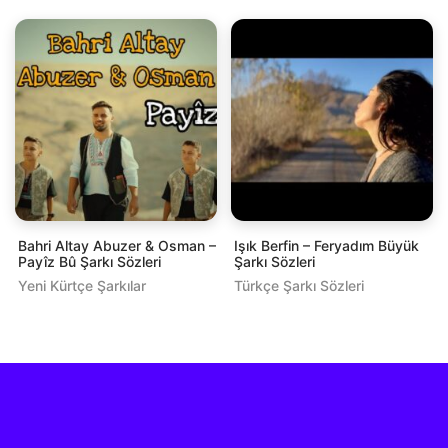
Bahri Altay Abuzer & Osman –
Işık Berfin – Feryadım Büyük
Payîz Bû Şarkı Sözleri
Şarkı Sözleri
Yeni Kürtçe Şarkılar
Türkçe Şarkı Sözleri