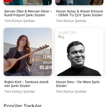
Şervan Zîlan & Mervan Görer –
Hozan Aytaç & Ahsen Ertosun
Kurdî Potporî Şarkı Sözleri
– DEMA TU ÇUY Şarkı Sözleri
Yeni Kürtçe Şarkılar
Yeni Kürtçe Şarkılar
Rojbin Kizil – Tembura destê
Hozan Dino – De Were Şarkı
min Şarkı Sözleri
Sözleri
Yeni Kürtçe Şarkılar
Yeni Kürtçe Şarkılar
Popüler Şarkılar