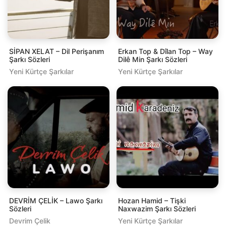
SİPAN XELAT – Dil Perişanım
Erkan Top & Dîlan Top – Way
Şarkı Sözleri
Dilê Min Şarkı Sözleri
Yeni Kürtçe Şarkılar
Yeni Kürtçe Şarkılar
DEVRİM ÇELİK – Lawo Şarkı
Hozan Hamid – Tişki
Sözleri
Naxwazim Şarkı Sözleri
Devrim Çelik
Yeni Kürtçe Şarkılar