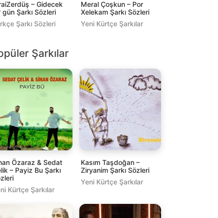
raiZerdüş – Gidecek
Meral Çoşkun – Por
r gün Şarkı Sözleri
Xelekam Şarkı Sözleri
rkçe Şarkı Sözleri
Yeni Kürtçe Şarkılar
opüler Şarkılar
nan Özaraz & Sedat
Kasım Taşdoğan –
lik – Payiz Bu Şarkı
Ziryanim Şarkı Sözleri
zleri
Yeni Kürtçe Şarkılar
ni Kürtçe Şarkılar