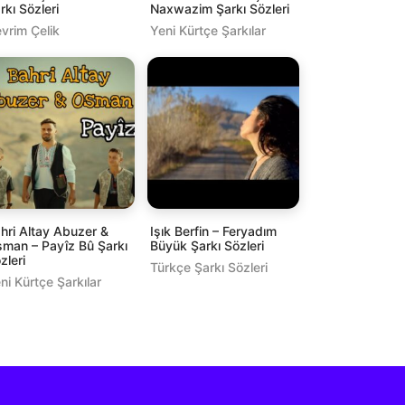
rkı Sözleri
Naxwazim Şarkı Sözleri
vrim Çelik
Yeni Kürtçe Şarkılar
hri Altay Abuzer &
Işık Berfin – Feryadım
man – Payîz Bû Şarkı
Büyük Şarkı Sözleri
zleri
Türkçe Şarkı Sözleri
ni Kürtçe Şarkılar