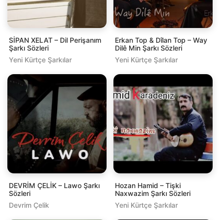
SİPAN XELAT – Dil Perişanım
Erkan Top & Dîlan Top – Way
Şarkı Sözleri
Dilê Min Şarkı Sözleri
Yeni Kürtçe Şarkılar
Yeni Kürtçe Şarkılar
DEVRİM ÇELİK – Lawo Şarkı
Hozan Hamid – Tişki
Sözleri
Naxwazim Şarkı Sözleri
Devrim Çelik
Yeni Kürtçe Şarkılar