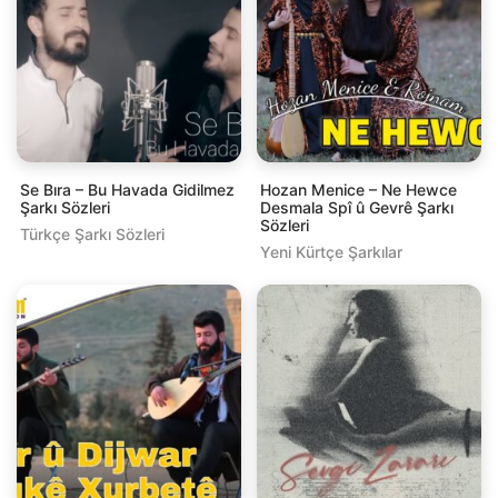
Se Bıra – Bu Havada Gidilmez
Hozan Menice – Ne Hewce
Şarkı Sözleri
Desmala Spî û Gevrê Şarkı
Sözleri
Türkçe Şarkı Sözleri
Yeni Kürtçe Şarkılar