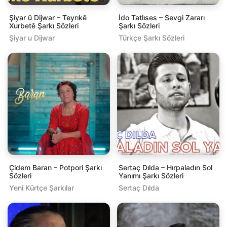
Şiyar û Dijwar – Teyrıkê
İdo Tatlıses – Sevgi Zararı
Xurbetê Şarkı Sözleri
Şarkı Sözleri
Şiyar u Dijwar
Türkçe Şarkı Sözleri
Çidem Baran – Potpori Şarkı
Sertaç Dılda – Hırpaladın Sol
Sözleri
Yanımı Şarkı Sözleri
Yeni Kürtçe Şarkılar
Sertaç Dılda