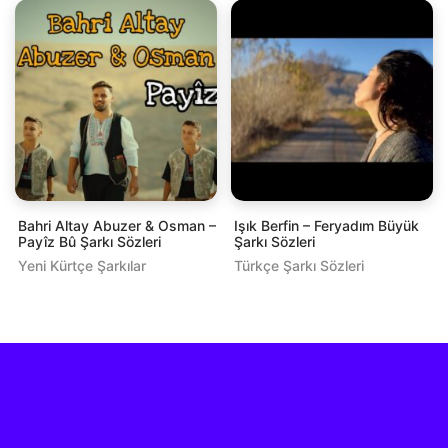
Bahri Altay Abuzer & Osman –
Işık Berfin – Feryadım Büyük
Payîz Bû Şarkı Sözleri
Şarkı Sözleri
Yeni Kürtçe Şarkılar
Türkçe Şarkı Sözleri