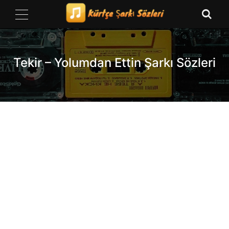
Skip
to
content
Tekir – Yolumdan Ettin Şarkı Sözleri