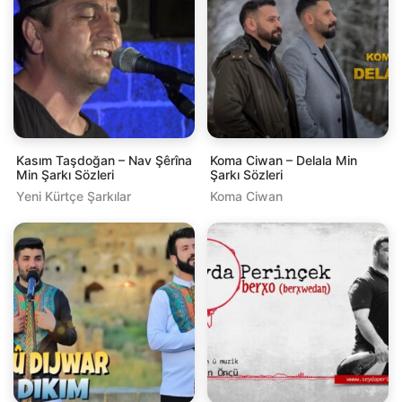
Kasım Taşdoğan – Nav Şêrîna
Koma Ciwan – Delala Min
Min Şarkı Sözleri
Şarkı Sözleri
Yeni Kürtçe Şarkılar
Koma Ciwan