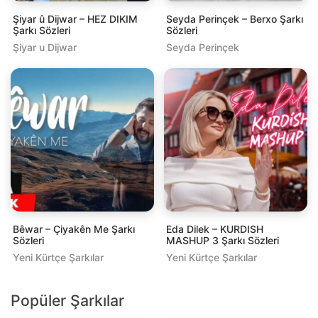
Şiyar û Dijwar – HEZ DIKIM
Seyda Perinçek – Berxo Şarkı
Şarkı Sözleri
Sözleri
Şiyar u Dijwar
Seyda Perinçek
Bêwar – Çiyakên Me Şarkı
Eda Dilek – KURDISH
Sözleri
MASHUP 3 Şarkı Sözleri
Yeni Kürtçe Şarkılar
Yeni Kürtçe Şarkılar
Popüler Şarkılar