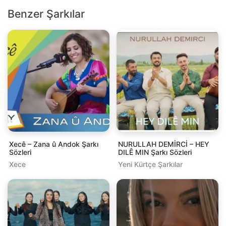
Benzer Şarkılar
Xecê – Zana û Andok Şarkı
NURULLAH DEMİRCİ – HEY
Sözleri
DILÊ MIN Şarkı Sözleri
Xece
Yeni Kürtçe Şarkılar