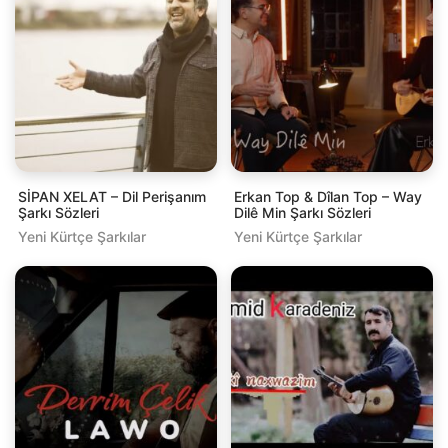
SİPAN XELAT – Dil Perişanım
Erkan Top & Dîlan Top – Way
Şarkı Sözleri
Dilê Min Şarkı Sözleri
Yeni Kürtçe Şarkılar
Yeni Kürtçe Şarkılar