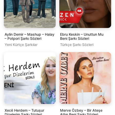
Aylin Demir – Mashup – Halay
Ebru Keskin – Unuttun Mu
– Potpori Şarkı Sözleri
Beni Şarkı Sözleri
Yeni Kürtçe Şarkılar
Türkçe Şarkı Sözleri
Xecê Herdem – Tutuşur
Merve Özbey – Bir Ateşe
Dizelerim Şarkı Sözleri
Attın Beni Şarkı Sözleri