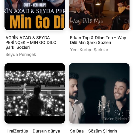
AGRİN AZAD & SEYDA
Erkan Top & Dîlan Top – Way
PERİNÇEK – MIN GO DILO
Dilê Min Şarkı Sözleri
Şarkı Sözleri
Yeni Kürtçe Şarkılar
Seyda Perinçek
HiraiZerdüş – Dursun dünya
Se Bıra – Sözüm Şiirlerin