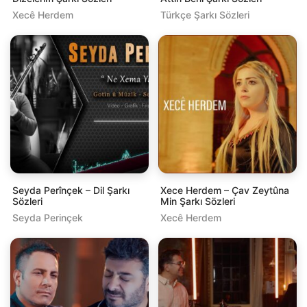
Xecê Herdem
Türkçe Şarkı Sözleri
Seyda Perînçek – Dil Şarkı
Xece Herdem – Çav Zeytûna
Sözleri
Min Şarkı Sözleri
Seyda Perinçek
Xecê Herdem