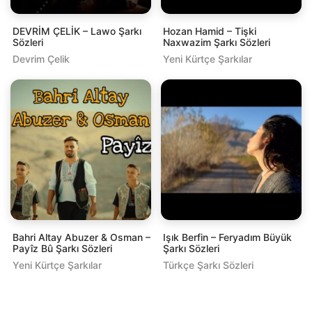
DEVRİM ÇELİK – Lawo Şarkı
Hozan Hamid – Tişki
Sözleri
Naxwazim Şarkı Sözleri
Devrim Çelik
Yeni Kürtçe Şarkılar
Bahri Altay Abuzer & Osman –
Işık Berfin – Feryadım Büyük
Payîz Bû Şarkı Sözleri
Şarkı Sözleri
Yeni Kürtçe Şarkılar
Türkçe Şarkı Sözleri