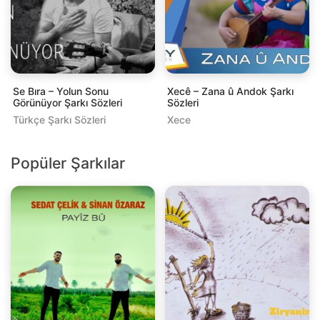
Se Bıra – Yolun Sonu
Xecê – Zana û Andok Şarkı
Görünüyor Şarkı Sözleri
Sözleri
Türkçe Şarkı Sözleri
Xece
Popüler Şarkılar