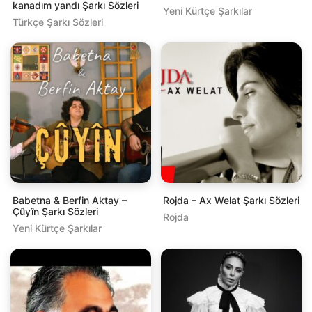
kanadım yandı Şarkı Sözleri
Yeni Kürtçe Şarkılar
Türkçe Şarkı Sözleri
Babetna & Berfin Aktay –
Rojda – Ax Welat Şarkı Sözleri
Çûyîn Şarkı Sözleri
Rojda
Yeni Kürtçe Şarkılar