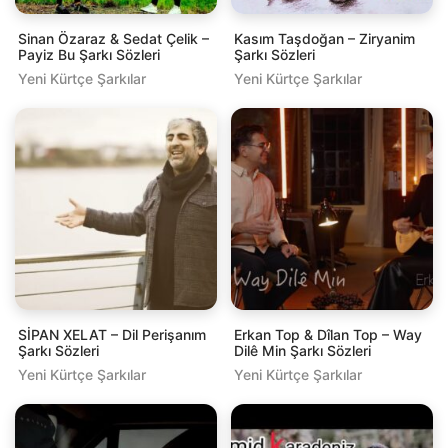
Sinan Özaraz & Sedat Çelik –
Kasım Taşdoğan – Ziryanim
Payiz Bu Şarkı Sözleri
Şarkı Sözleri
Yeni Kürtçe Şarkılar
Yeni Kürtçe Şarkılar
SİPAN XELAT – Dil Perişanım
Erkan Top & Dîlan Top – Way
Şarkı Sözleri
Dilê Min Şarkı Sözleri
Yeni Kürtçe Şarkılar
Yeni Kürtçe Şarkılar