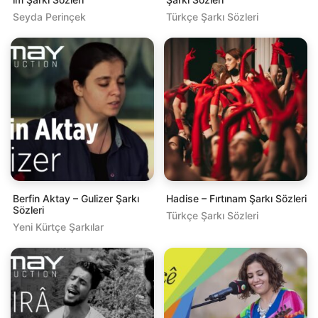
Seyda Perinçek
Türkçe Şarkı Sözleri
Berfin Aktay – Gulizer Şarkı
Hadise – Fırtınam Şarkı Sözleri
Sözleri
Türkçe Şarkı Sözleri
Yeni Kürtçe Şarkılar