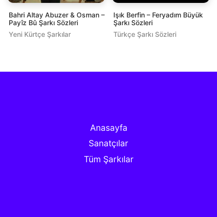
Bahri Altay Abuzer & Osman –
Işık Berfin – Feryadım Büyük
Payîz Bû Şarkı Sözleri
Şarkı Sözleri
Yeni Kürtçe Şarkılar
Türkçe Şarkı Sözleri
Anasayfa
Sanatçılar
Tüm Şarkılar