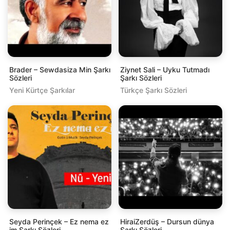
Brader – Sewdasiza Min Şarkı
Ziynet Sali – Uyku Tutmadı
Sözleri
Şarkı Sözleri
Yeni Kürtçe Şarkılar
Türkçe Şarkı Sözleri
Seyda Perinçek – Ez nema ez
HiraiZerdüş – Dursun dünya
im Şarkı Sözleri
Şarkı Sözleri