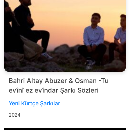
Bahri Altay Abuzer & Osman -Tu
evînî ez evîndar Şarkı Sözleri
Yeni Kürtçe Şarkılar
2024