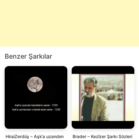
Benzer Şarkılar
HiraiZerdüş – Aşk’a uzandım
Brader – Kezîzer Şarkı Sözleri